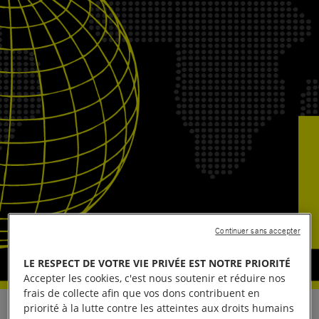
Continuer sans accepter
LE RESPECT DE VOTRE VIE PRIVÉE EST NOTRE PRIORITÉ
Accepter les cookies, c'est nous soutenir et réduire nos
frais de collecte afin que vos dons contribuent en
priorité à la lutte contre les atteintes aux droits humains
Montréal, le 29 avril 2026- Amnistie internationale