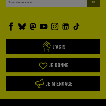
OK
J’AGIS
JE DONNE
JE M’ENGAGE