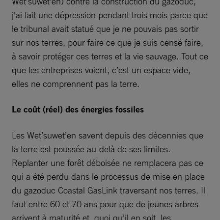
Wet’suwet’en) contre la construction du gazoduc,
j’ai fait une dépression pendant trois mois parce que
le tribunal avait statué que je ne pouvais pas sortir
sur nos terres, pour faire ce que je suis censé faire,
à savoir protéger ces terres et la vie sauvage. Tout ce
que les entreprises voient, c’est un espace vide,
elles ne comprennent pas la terre.
Le coût (réel) des énergies fossiles
Les Wet’suwet’en savent depuis des décennies que
la terre est poussée au-delà de ses limites.
Replanter une forêt déboisée ne remplacera pas ce
qui a été perdu dans le processus de mise en place
du gazoduc Coastal GasLink traversant nos terres. Il
faut entre 60 et 70 ans pour que de jeunes arbres
arrivent à maturité et, quoi qu’il en soit, les