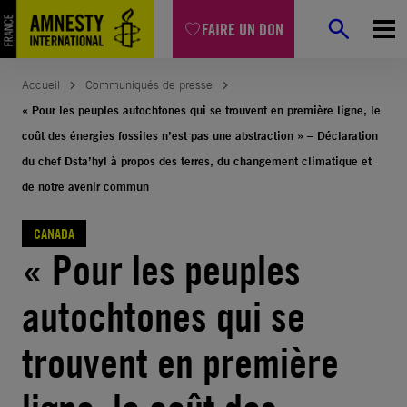
Aller
FAIRE UN DON
au
contenu
Accueil
Communiqués de presse
« Pour les peuples autochtones qui se trouvent en première ligne, le
coût des énergies fossiles n’est pas une abstraction » – Déclaration
du chef Dsta’hyl à propos des terres, du changement climatique et
de notre avenir commun
CANADA
« Pour les peuples
autochtones qui se
trouvent en première