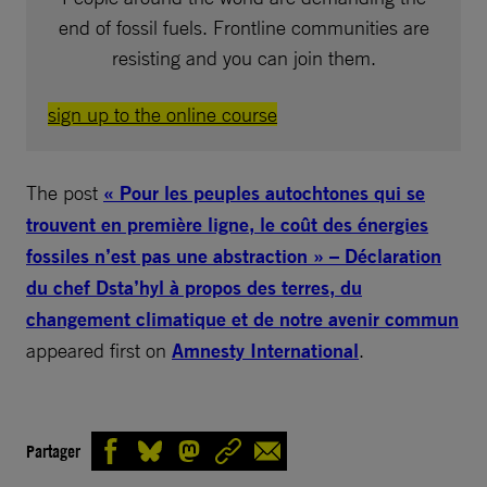
end of fossil fuels. Frontline communities are
resisting and you can join them.
sign up to the online course
The post
« Pour les peuples autochtones qui se
trouvent en première ligne, le coût des énergies
fossiles n’est pas une abstraction » – Déclaration
du chef Dsta’hyl à propos des terres, du
changement climatique et de notre avenir commun
appeared first on
Amnesty International
.
Partager