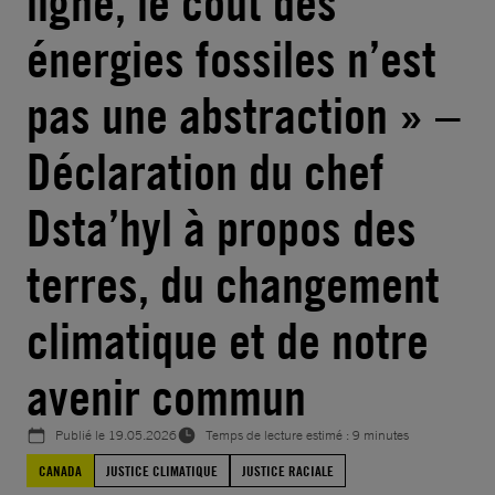
ligne, le coût des
énergies fossiles n’est
pas une abstraction » –
Déclaration du chef
Dsta’hyl à propos des
terres, du changement
climatique et de notre
avenir commun
Publié le
19.05.2026
Temps de lecture estimé : 9 minutes
CANADA
JUSTICE CLIMATIQUE
JUSTICE RACIALE