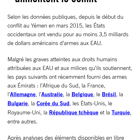
Selon les données publiques, depuis le début du
conflit au Yémen en mars 2015, les États
occidentaux ont vendu pour au moins 3,5 milliards
de dollars américains d’armes aux EAU.
Malgré les graves atteintes aux droits humains
attribuées aux EAU et aux milices qu’ils soutiennent,
les pays suivants ont récemment fourni des armes
aux Émirats : l’Afrique du Sud, la France,
l’
Allemagne
, l’
Australie
, la
Belgique
, le
Brésil
, la
Bulgarie
, la
Corée du Sud
, les États-Unis, le
Royaume-Uni, la
République tchèque
et la
Turquie
,
entre autres.
Après analyses des éléments disponibles en libre