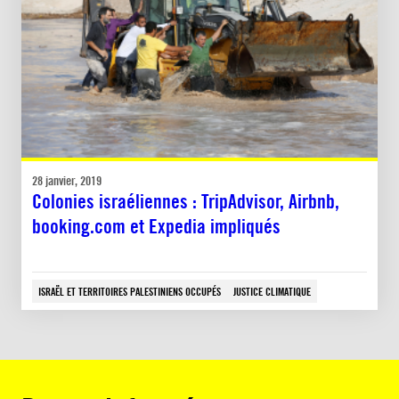
28 janvier, 2019
Colonies israéliennes : TripAdvisor, Airbnb,
booking.com et Expedia impliqués
ISRAËL ET TERRITOIRES PALESTINIENS OCCUPÉS
JUSTICE CLIMATIQUE