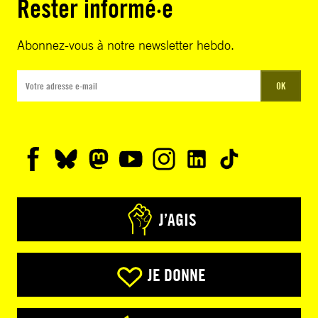
Rester informé·e
Abonnez-vous à notre newsletter hebdo.
OK
J’AGIS
JE DONNE