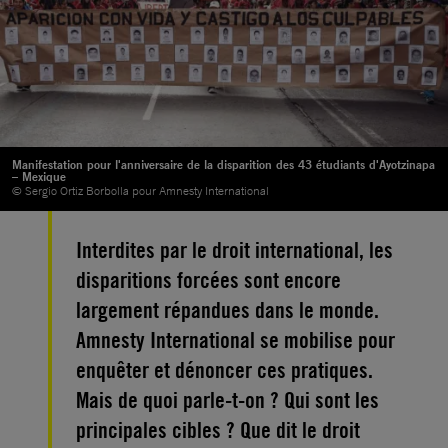
Manifestation pour l'anniversaire de la disparition des 43 étudiants d'Ayotzinapa
– Mexique
© Sergio Ortiz Borbolla pour Amnesty International
Interdites par le droit international, les
disparitions forcées sont encore
largement répandues dans le monde.
Amnesty International se mobilise pour
enquêter et dénoncer ces pratiques.
Mais de quoi parle-t-on ? Qui sont les
principales cibles ? Que dit le droit