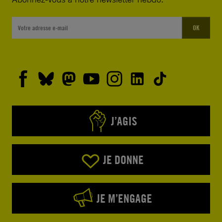
OK
J’AGIS
JE DONNE
JE M’ENGAGE