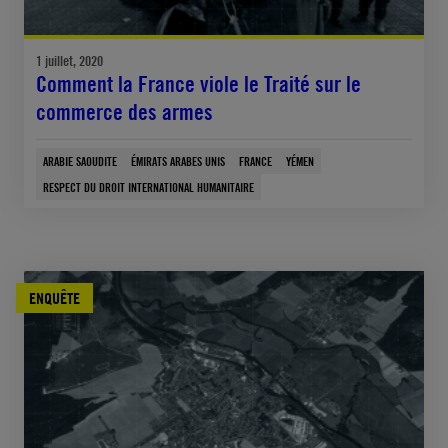
1 juillet, 2020
Comment la France viole le Traité sur le
commerce des armes
ARABIE SAOUDITE
ÉMIRATS ARABES UNIS
FRANCE
YÉMEN
RESPECT DU DROIT INTERNATIONAL HUMANITAIRE
ENQUÊTE