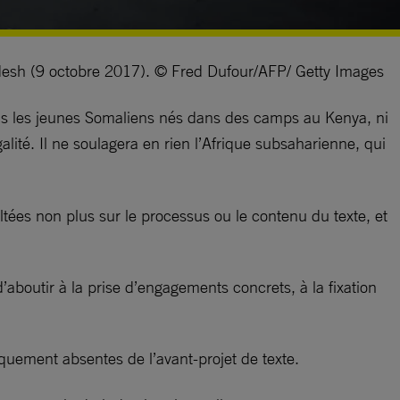
ladesh (9 octobre 2017). © Fred Dufour/AFP/ Getty Images
ous les jeunes Somaliens nés dans des camps au Kenya, ni
alité.
Il ne soulagera en rien l’Afrique subsaharienne, qui
tées non plus sur le processus ou le contenu du texte, et
aboutir à la prise d’engagements concrets, à la fixation
atiquement absentes de l’avant-projet de texte.