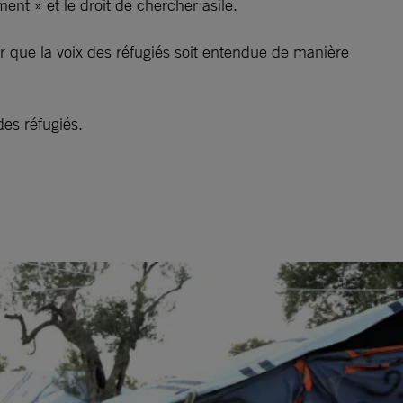
nt » et le droit de chercher asile.
 que la voix des réfugiés soit entendue de manière
des réfugiés.