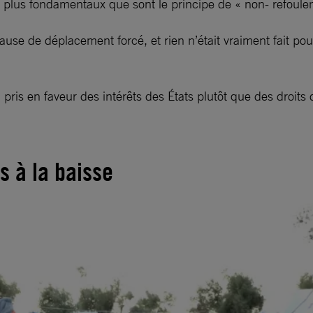
 plus fondamentaux que sont le principe de « non- refouleme
e de déplacement forcé, et rien n’était vraiment fait pour
pris en faveur des intérêts des États plutôt que des droits 
s à la baisse