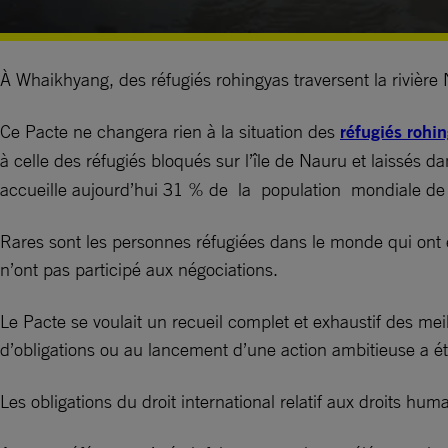
À Whaikhyang, des réfugiés rohingyas traversent la rivièr
Ce Pacte ne changera rien à la situation des
réfugiés rohi
à celle des réfugiés bloqués sur l’île de Nauru et laissés dan
accueille aujourd’hui 31 % de la population mondiale de 
Rares sont les personnes réfugiées dans le monde qui ont e
n’ont pas participé aux négociations.
Le Pacte se voulait un recueil complet et exhaustif des mei
d’obligations ou au lancement d’une action ambitieuse a ét
Les obligations du droit international relatif aux droits hum