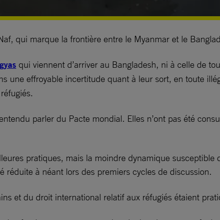
e Naf, qui marque la frontière entre le Myanmar et le Bang
ngyas
qui viennent d’arriver au Bangladesh, ni à celle de t
s une effroyable incertitude quant à leur sort, en toute illég
réfugiés.
ntendu parler du Pacte mondial. Elles n’ont pas été consul
lleures pratiques, mais la moindre dynamique susceptible d’
é réduite à néant lors des premiers cycles de discussion.
ains et du droit international relatif aux réfugiés étaient pr