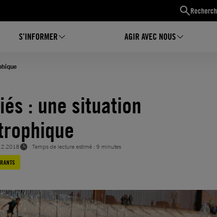
Recherch
S’INFORMER
AGIR AVEC NOUS
ophique
iés : une situation
trophique
12.2018
Temps de lecture estimé : 9 minutes
GRANTS