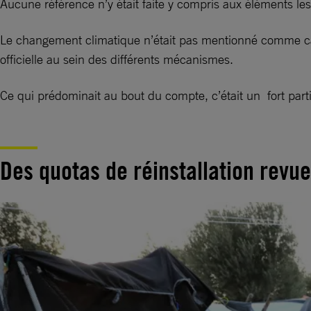
Aucune référence n’y était faite y compris aux éléments les
Le changement climatique n’était pas mentionné comme caus
officielle au sein des différents mécanismes.
Ce qui prédominait au bout du compte, c’était un fort parti 
Des quotas de réinstallation revue