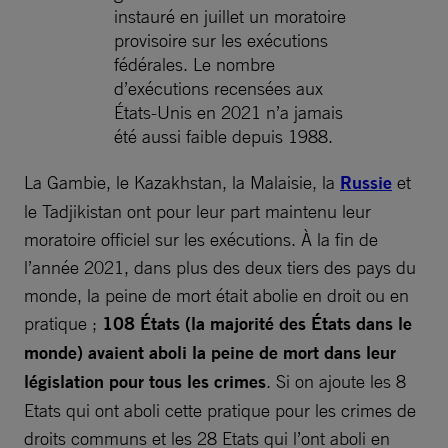
instauré en juillet un moratoire
provisoire sur les exécutions
fédérales. Le nombre
d’exécutions recensées aux
États-Unis en 2021 n’a jamais
été aussi faible depuis 1988.
La Gambie, le Kazakhstan, la Malaisie, la
Russie
et
le Tadjikistan ont pour leur part maintenu leur
moratoire officiel sur les exécutions. À la fin de
l’année 2021, dans plus des deux tiers des pays du
monde, la peine de mort était abolie en droit ou en
pratique ;
108 États (la majorité des États dans le
monde) avaient aboli la peine de mort dans leur
législation pour tous les crimes
. Si on ajoute les 8
Etats qui ont aboli cette pratique pour les crimes de
droits communs et les 28 Etats qui l’ont aboli en