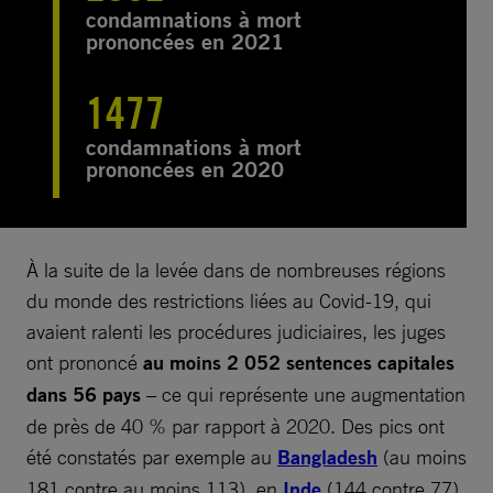
condamnations à mort
prononcées en 2021
1477
condamnations à mort
prononcées en 2020
À la suite de la levée dans de nombreuses régions
du monde des restrictions liées au Covid-19, qui
avaient ralenti les procédures judiciaires, les juges
ont prononcé
au moins 2 052 sentences capitales
dans 56 pays
– ce qui représente une augmentation
de près de 40 % par rapport à 2020. Des pics ont
été constatés par exemple au
Bangladesh
(au moins
181 contre au moins 113), en
Inde
(144 contre 77)