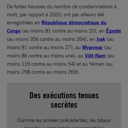
De fortes hausses du nombre de condamnations à
mort, par rapport à 2020, ont par ailleurs été
enregistrées en
République démocratique du
Congo
(au moins 81 contre au moins 20), en
Égypte
(au moins 356 contre au moins 264), en
Irak
(au
moins 91 contre au moins 27), au
Myanmar
(au
moins 86 contre au moins une), au
Viêt-Nam
(au
moins 119 contre au moins 54) et au Yémen (au
moins 298 contre au moins 269).
Des exécutions tenues
secrètes
Comme les années précédentes, les totaux
mondiaux enregistrés concernant les