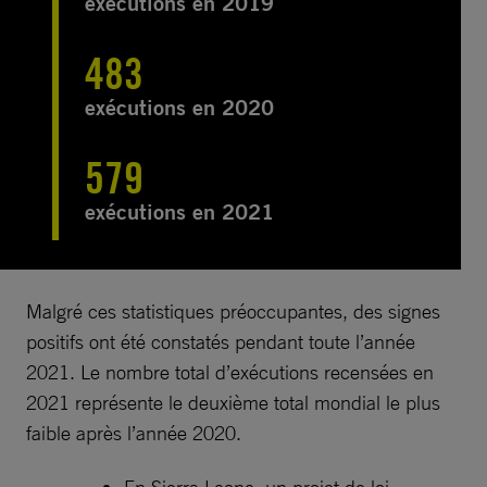
exécutions en 2019
483
exécutions en 2020
579
exécutions en 2021
Malgré ces statistiques préoccupantes, des signes
positifs ont été constatés pendant toute l’année
2021. Le nombre total d’exécutions recensées en
2021 représente le deuxième total mondial le plus
faible après l’année 2020.
En Sierra Leone, un projet de loi