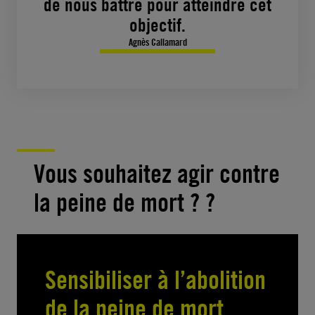
de nous battre pour atteindre cet
objectif.
Agnès Callamard
Vous souhaitez agir contre
la peine de mort ? ?
Sensibiliser à l’abolition
de la peine de mort