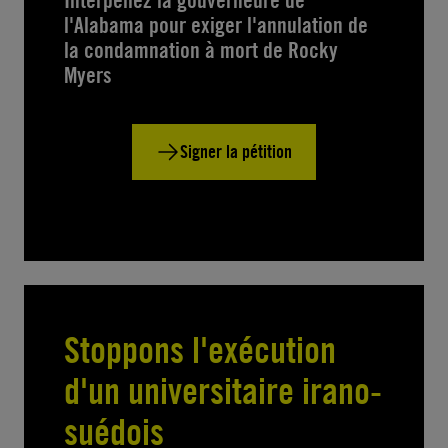
l'Alabama pour exiger l'annulation de
la condamnation à mort de Rocky
Myers
Signer la pétition
Stoppons l'exécution
d'un universitaire irano-
suédois