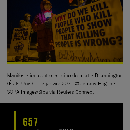
Manifestation contre la peine de mort à Bloomington
(États-Unis) – 12 janvier 2021 ©
Jeremy Hogan /
SOPA Images/Sipa via Reuters Connect
657