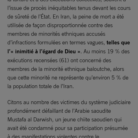
l’issue de procès inéquitables tenus devant les cours
de sûreté de l’État. En Iran, la peine de mort a été
utilisée de façon disproportionnée contre des
membres de minorités ethniques accusés
d’infractions formulées en termes vagues,
telles que
l’« inimitié à l’égard de Dieu »
. Au moins 19 % des
exécutions recensées (61) ont concerné des
membres de la minorité ethnique baloutche, alors
que cette minorité ne représente qu’environ 5 % de
la population totale de l’Iran.
Citons au nombre des victimes du système judiciaire
profondément défaillant de l’Arabie saoudite
Mustafa al Darwish, un jeune chiite saoudien qui
avait été condamné pour sa participation présumée
à des manifestations violentes contre le