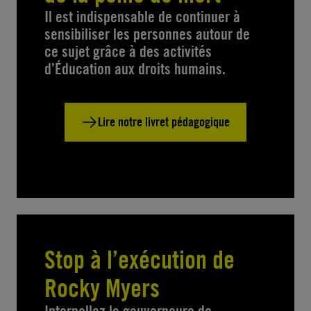
Il est indispensable de continuer à
sensibiliser les personnes autour de
ce sujet grâce à des activités
d’Éducation aux droits humains.
Lire notre livret pédagogique
Stop à l’exécution de
Rocky Myers
Interpellez la gouverneure de