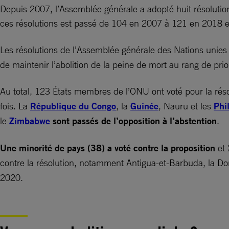
Depuis 2007, l’Assemblée générale a adopté huit résolution
ces résolutions est passé de 104 en 2007 à 121 en 2018 
Les résolutions de l’Assemblée générale des Nations unies
de maintenir l’abolition de la peine de mort au rang de pr
Au total, 123 États membres de l’ONU ont voté pour la résol
fois. La
République du Congo
, la
Guinée
, Nauru et les
Phi
le
Zimbabwe
sont passés de l’opposition à l’abstention
.
Une minorité de pays (38) a voté contre la proposition
et 
contre la résolution, notamment Antigua-et-Barbuda, la D
2020.