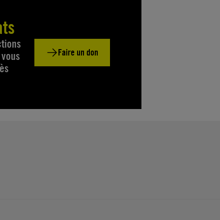
ats
tions
Faire un don
, vous
Dès