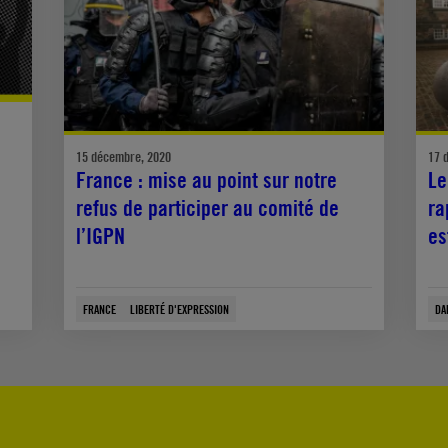
15 décembre, 2020
17 
France : mise au point sur notre
Le
refus de participer au comité de
ra
l’IGPN
es
FRANCE
LIBERTÉ D'EXPRESSION
DA