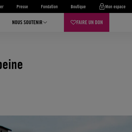
er
Presse
Fondation
Boutique
Mon espace
NOUS SOUTENIR
FAIRE UN DON
peine