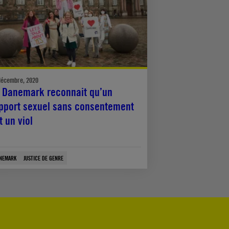
décembre, 2020
 Danemark reconnait qu’un
pport sexuel sans consentement
t un viol
NEMARK
JUSTICE DE GENRE