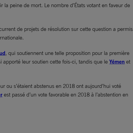
ir la peine de mort. Le nombre d’États votant en faveur de
current de projets de résolution sur cette question a permis
rnationale.
Sud
, qui soutiennent une telle proposition pour la première
i apporté leur soutien cette fois-ci, tandis que le
Yémen
et
pour ou s’étaient abstenus en 2018 ont aujourd’hui voté
r
est passé d’un vote favorable en 2018 à l’abstention en