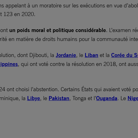
s appelant à un moratoire sur les exécutions en vue d’abol
et 123 en 2020.
 ont
un poids moral et politique considérable
. L’examen ré
iorité en matière de droits humains pour la communauté inte
ution, dont Djibouti, la
Jordanie
, le
Liban
et la
Corée du 
lippines
, qui ont voté contre la résolution en 2018, ont auss
24 ont choisi l’abstention. Certains États qui avaient voté 
ominique, la
Libye
, le
Pakistan
, Tonga et l’
Ouganda
. Le
Nige