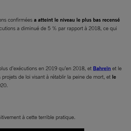
ions confirmées
a atteint le niveau le plus bas recensé
écutions a diminué de 5 % par rapport à 2018, ce qui
plus d’exécutions en 2019 qu’en 2018, et
Bahreïn
et le
projets de loi visant à rétablir la peine de mort, et
le
020.
itivement à cette terrible pratique.