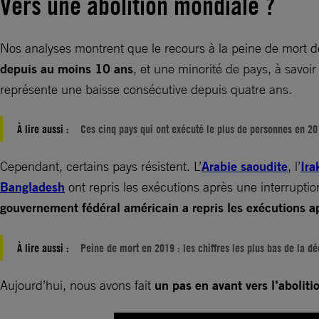
Vers une abolition mondiale ?
Nos analyses montrent que le recours à la peine de mort 
depuis au moins 10 ans
, et une minorité de pays, à savo
représente une baisse consécutive depuis quatre ans.
À lire aussi :
Ces cinq pays qui ont exécuté le plus de personnes en 2
Cependant, certains pays résistent. L’
Arabie saoudite
, l’
Ira
Bangladesh
ont repris les exécutions après une interruption
gouvernement fédéral américain a repris les exécutions a
À lire aussi :
Peine de mort en 2019 : les chiffres les plus bas de la d
Aujourd’hui, nous avons fait
un pas en avant vers l’abolit