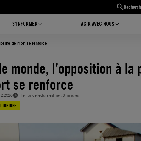
Recherch
S’INFORMER
AGIR AVEC NOUS
 peine de mort se renforce
le monde, l’opposition à la 
rt se renforce
12.2020
Temps de lecture estimé : 3 minutes
ET TORTURE