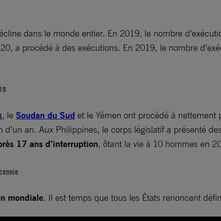
décline dans le monde entier. En 2019, le nombre d’exécut
ir 20, a procédé à des exécutions. En 2019, le nombre d’ex
019
k
, le
Soudan du Sud
et le Yémen ont procédé à nettement 
 d’un an. Aux Philippines, le corps législatif a présenté des 
près 17 ans d’interruption
, ôtant la vie à 10 hommes en 2
écennie
ion mondiale
. Il est temps que tous les États renoncent défin