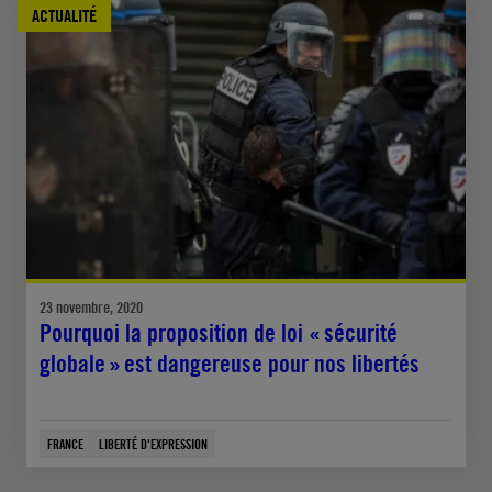
ACTUALITÉ
23 novembre, 2020
Pourquoi la proposition de loi « sécurité
globale » est dangereuse pour nos libertés
FRANCE
LIBERTÉ D'EXPRESSION