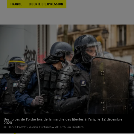
FRANCE
LIBERTÉ D'EXPRESSION
Des forces de l’ordre lors de la marche des libertés à Paris, le 12 décembre
2020 –
© Denis Prezat / Avenir Pictures – ABACA via Reuters