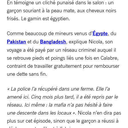
En témoigne un cliché punaisé dans le salon : un
garçon souriant à la peau mate, aux cheveux noirs
frisés. Le gamin est égyptien.
Comme beaucoup de mineurs venus d’
Égypte
, du
Pakistan
et du
Bangladesh
, explique Nicola, son
voyage a été payé par un réseau criminel auquel il
se retrouve pieds et poings liés une fois en Calabre,
contraint de travailler gratuitement pour rembourser
une dette sans fin.
« La police l’a récupéré dans une ferme. Elle l’a
amené ici. Cinq mois plus tard, il a été repris par le
réseau. Ici même : la mafia n’a pas hésité à faire
une descente dans les locaux »
. Nicola n’en dira pas
plus sur cet épisode, sinon que le garçon a réussi à