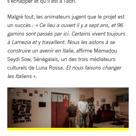
s’échapper et qu’il est à l’abri.
Malgré tout, les animateurs jugent que le projet est
un succès :
« Ce lieu a ouvert il y a sept ans, et 96
gamins sont passés par ici. Certains vivent toujours
à Lamezia et y travaillent. Nous les aidons à se
construire un avenir en Italie
, affirme Mamadou
Seydi Sow, Sénégalais, un des trois médiateurs
culturels de Luna Rossa
. Et nous faisons changer
les Italiens »
.