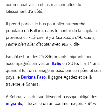
commercial voisin et les maisonnettes du
lotissement d’à côté.
Il prend parfois le bus pour aller au marché
populaire de Ballaro, dans le centre de la capitale
provinciale.
« Là-bas, il y a beaucoup d’Africains,
j’aime bien aller discuter avec eux »
, dit-il.
Ismaël est un des 25 846 enfants migrants non
accompagnés arrivés en
Italie
en 2016. Il a 14 ans
quand il fuit un mariage imposé par son père et son
pays, le
Burkina Faso
. Il gagne Agadez et de là
traverse le Sahara.
À Sebha, ville du sud libyen et passage obligé des
migrants
, il travaille un an comme maçon. «
Mon