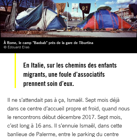
À Rome, le camp "Baobab" près de la gare de Tiburtina
© Édouard Elias
En Italie, sur les chemins des enfants
migrants, une foule d’associatifs
prennent soin d’eux.
Il ne s’attendait pas à ça, Ismaël. Sept mois déjà
dans ce centre d’accueil propre et froid, quand nous
le rencontrons début décembre 2017. Sept mois,
c’est long à 16 ans. Il s’ennuie Ismaël, dans cette
banlieue de Palerme, entre le parking du centre