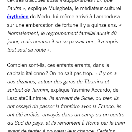
l’autre »
, explique Mulegbeta, le médiateur culturel
érythréen
de Medu, lui-même arrivé à Lampedusa
sur une embarcation de fortune il y a quinze ans.
«
Normalement, le regroupement familial aurait dû
jouer, mais comme il ne se passait rien, il a repris
tout seul sa route »
.
Combien sont-ils, ces enfants errants, dans la
capitale italienne ? On ne sait pas trop.
« Il y en a
des dizaines, autour des gares de Tiburtina et
surtout de Termini
, explique Yasmine Accardo, de
LasciateCiEntrare.
Ils arrivent de Sicile, ou bien ils
ont essayé de passer la frontière avec la France, ils
ont été arrêtés, envoyés dans un camp ou un centre
du Sud du pays, et ils remontent à Rome par le train
avant de tenter à nouveau leur chance. Certains