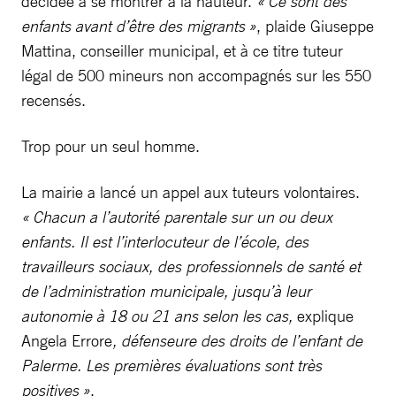
décidée à se montrer à la hauteur.
« Ce sont des
enfants avant d’être des migrants »
, plaide Giuseppe
Mattina, conseiller municipal, et à ce titre tuteur
légal de 500 mineurs non accompagnés sur les 550
recensés.
Trop pour un seul homme.
La mairie a lancé un appel aux tuteurs volontaires.
« Chacun a l’autorité parentale sur un ou deux
enfants. Il est l’interlocuteur de l’école, des
travailleurs sociaux, des professionnels de santé et
de l’administration municipale, jusqu’à leur
autonomie à 18 ou 21 ans selon les cas,
explique
Angela Errore
, défenseure des droits de l’enfant de
Palerme. Les premières évaluations sont très
positives »
.