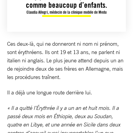
comme beaucoup d’enfants.
Claudia Allegri, médecin de la clinique mobile de Medu
Ces deux-là, qui ne donneront ni nom ni prénom,
sont érythréens. Ils ont 19 et 13 ans, ne parlent ni
italien ni anglais. Le plus jeune attend depuis un an
de rejoindre deux de ses frères en Allemagne, mais
les procédures traînent.
Il a déjà une longue route derrière lui.
« Il a quitté l’Érythrée il y a un an et huit mois. Il a
passé deux mois en Éthiopie, deux au Soudan,
quatre en Libye, et une année en Sicile dans deux
centres d’accueil aussi insupportables l’un que