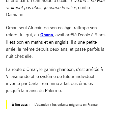
offerte par un camarade d’école.
« Quand il ne veut
vraiment pas obéir, je coupe le wifi »
, confie
Damiano.
Omar, seul Africain de son collège, rattrape son
retard, lui qui, au
Ghana
, avait arrêté l’école à 9 ans.
Il est bon en maths et en anglais, il a une petite
amie, la même depuis deux ans, et passe parfois la
nuit chez elle.
La route ­d’Omar, le gamin ghanéen, s’est arrêtée à
Villasmundo et le système de tuteur individuel
inventé par Carla Trommino a fait des émules
jusqu’à la mairie de Palerme.
À lire aussi :
L’abandon : les enfants migrants en France