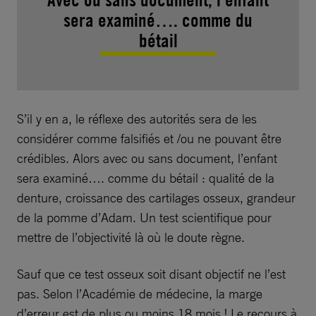
sera examiné…. comme du
bétail
S’il y en a, le réflexe des autorités sera de les
considérer comme falsifiés et /ou ne pouvant être
crédibles. Alors avec ou sans document, l’enfant
sera examiné…. comme du bétail : qualité de la
denture, croissance des cartilages osseux, grandeur
de la pomme d’Adam. Un test scientifique pour
mettre de l’objectivité là où le doute règne.
Sauf que ce test osseux soit disant objectif ne l’est
pas. Selon l’Académie de médecine, la marge
d’erreur est de plus ou moins 18 mois ! Le recours à