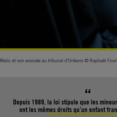
Malic et son avocate au tribunal d’Orléans © Raphaël Four
Depuis 1989, la loi stipule que les mineu
ont les mêmes droits qu’un enfant fra