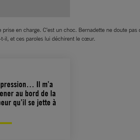
 prise en charge. C’est un choc. Bernadette ne doute pas de
e-t-il, et ces paroles lui déchirent le cœur.
dépression… Il m’a
mener au bord de la
eur qu’il se jette à