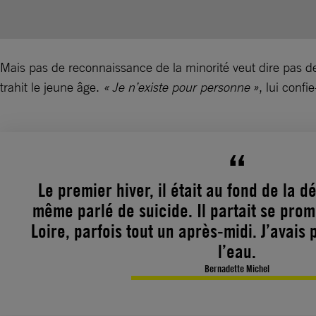
Mais pas de reconnaissance de la minorité veut dire pas de
trahit le jeune âge.
« Je n’existe pour personne »
, lui confi
Le premier hiver, il était au fond de la 
même parlé de suicide. Il partait se pro
Loire, parfois tout un après-midi. J’avais p
l’eau.
Bernadette Michel