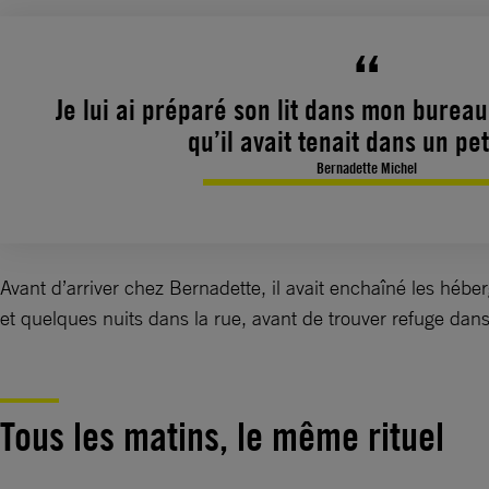
Je lui ai préparé son lit dans mon bureau
qu’il avait tenait dans un pet
Bernadette Michel
Avant d’arriver chez Bernadette, il avait enchaîné les héb
et quelques nuits dans la rue, avant de trouver refuge dans
Tous les matins, le même rituel