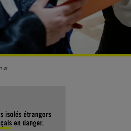
nier
rs isolés étrangers
nçais en danger.