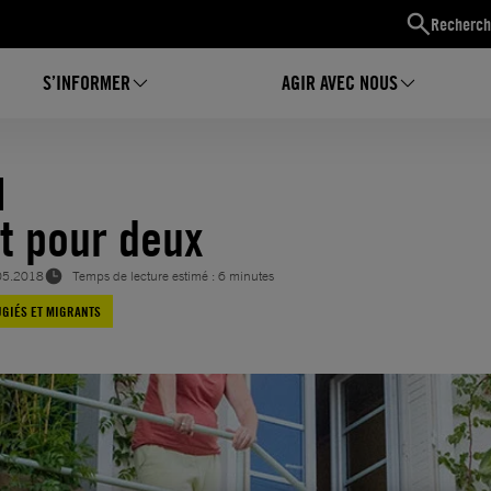
Recherch
S’INFORMER
AGIR AVEC NOUS
it pour deux
05.2018
Temps de lecture estimé : 6 minutes
GIÉS ET MIGRANTS