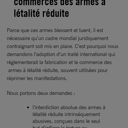
commerces des armes à
létalité réduite
Parce que ces armes blessent et tuent, il est
nécessaire qu’un cadre mondial juridiquement
contraignant soit mis en place. C’est pourquoi nous
demandons l’adoption d’un traité international qui
réglementerait la fabrication et le commerce des
armes à létalité réduite, souvent utilisées pour
réprimer les manifestations.
Nous portons deux demandes :
l’interdiction absolue des armes à
létalité réduite intrinsèquement
abusives, conçues dans le seul
but d’infliger la torture ou