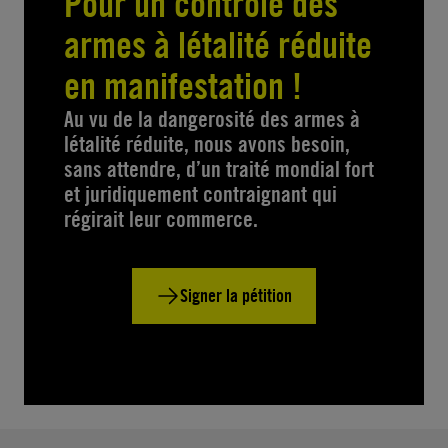
Pour un contrôle des
armes à létalité réduite
en manifestation !
Au vu de la dangerosité des armes à
létalité réduite, nous avons besoin,
sans attendre, d’un traité mondial fort
et juridiquement contraignant qui
régirait leur commerce.
Signer la pétition