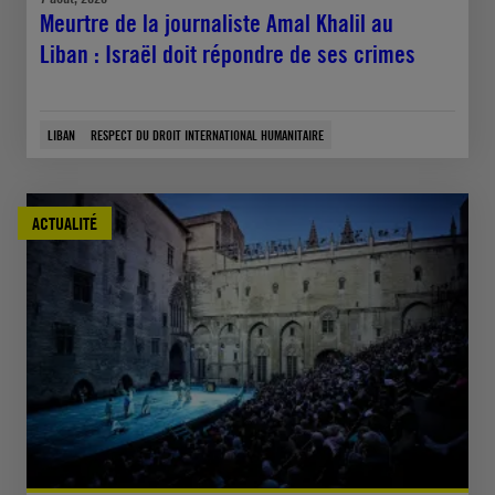
Meurtre de la journaliste Amal Khalil au
Liban : Israël doit répondre de ses crimes
LIBAN
RESPECT DU DROIT INTERNATIONAL HUMANITAIRE
ACTUALITÉ