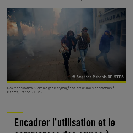
© Stephane Mahe via REUTERS
Des manifestants fuient les gaz lacrymogènes lors d’une manifestation à
Nantes, France, 2016 /
Encadrer l’utilisation et le