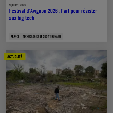
9 juillet, 2026
Festival d’Avignon 2026 : l’art pour résister
aux big tech
FRANCE
TECHNOLOGIES ET DROITS HUMAINS
ACTUALITÉ