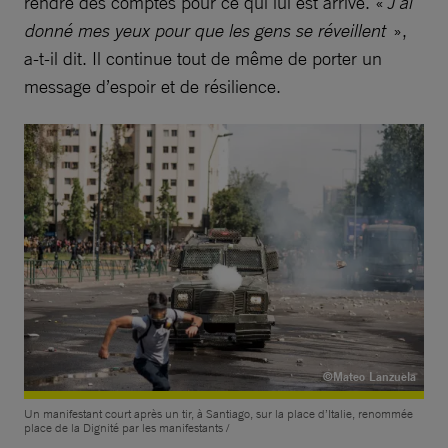
rendre des comptes pour ce qui lui est arrivé. «
J’ai
donné mes yeux pour que les gens se réveillent
»,
a-t-il dit. Il continue tout de même de porter un
message d’espoir et de résilience.
©Mateo Lanzuela
Un manifestant court après un tir, à Santiago, sur la place d’Italie, renommée
place de la Dignité par les manifestants /