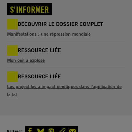
S'INFORMER
DÉCOUVRIR LE DOSSIER COMPLET
Manifestations : une répression mondiale
RESSOURCE LIÉE
Mon oeil a explosé
RESSOURCE LIÉE
Les projectiles à impact cinétiques dans l’application de
la loi
Partager