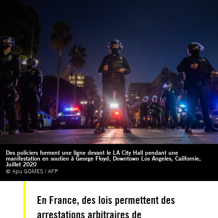
Des policiers forment une ligne devant le LA City Hall pendant une
manifestation en soutien à George Floyd, Downtown Los Angeles, Californie,
Juillet 2020
© Apu GOMES / AFP
En France, des lois permettent des
arrestations arbitraires de