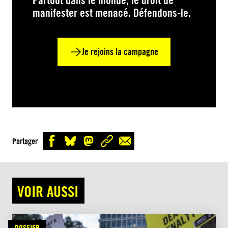
Partout dans le monde, le droit de
manifester est menacé. Défendons-le.
Je rejoins la campagne
Partager
VOIR AUSSI
DOSSIER