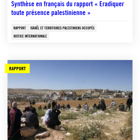
Synthèse en français du rapport « Eradiquer
toute présence palestinienne »
RAPPORT
ISRAËL ET TERRITOIRES PALESTINIENS OCCUPÉS
JUSTICE INTERNATIONALE
RAPPORT