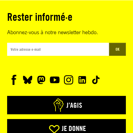
Rester informé·e
Abonnez-vous à notre newsletter hebdo.
OK
J’AGIS
JE DONNE