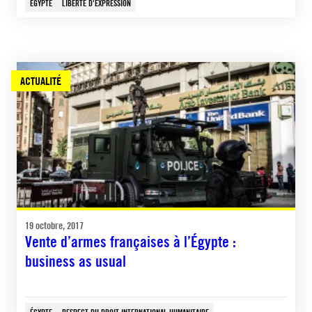
ÉGYPTE
LIBERTÉ D'EXPRESSION
ACTUALITÉ
19 octobre, 2017
Vente d’armes françaises à l’Égypte :
business as usual
ÉGYPTE
RESPECT DU DROIT INTERNATIONAL HUMANITAIRE