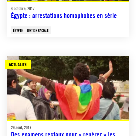
4 octobre, 2017
Égypte : arrestations homophobes en série
ÉGYPTE
JUSTICE RACIALE
ACTUALITÉ
29 août, 2017
Des examens rectaux pour « repérer » les