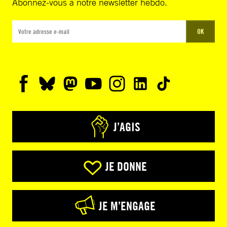
Abonnez-vous à notre newsletter hebdo.
OK
J’AGIS
JE DONNE
JE M’ENGAGE