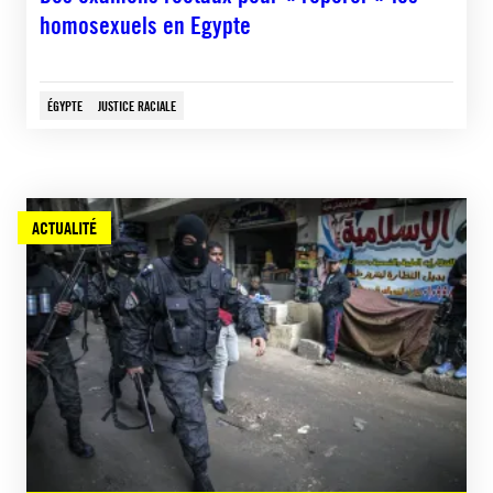
homosexuels en Egypte
ÉGYPTE
JUSTICE RACIALE
ACTUALITÉ