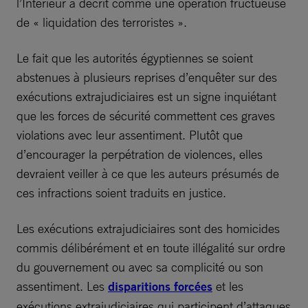
l’Intérieur a décrit comme une opération fructueuse
de « liquidation des terroristes ».
Le fait que les autorités égyptiennes se soient
abstenues à plusieurs reprises d’enquêter sur des
exécutions extrajudiciaires est un signe inquiétant
que les forces de sécurité commettent ces graves
violations avec leur assentiment. Plutôt que
d’encourager la perpétration de violences, elles
devraient veiller à ce que les auteurs présumés de
ces infractions soient traduits en justice.
Les exécutions extrajudiciaires sont des homicides
commis délibérément et en toute illégalité sur ordre
du gouvernement ou avec sa complicité ou son
assentiment. Les
disparitions forcées
et les
exécutions extrajudiciaires qui participent d’attaques