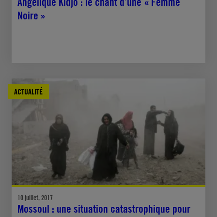
Angélique Kidjo : le chant d’une « Femme
Noire »
ACTUALITÉ
10 juillet, 2017
Mossoul : une situation catastrophique pour