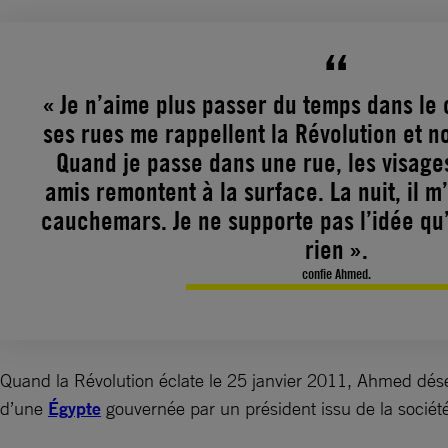
« Je n’aime plus passer du temps dans le c
ses rues me rappellent la Révolution et n
Quand je passe dans une rue, les visage
amis remontent à la surface. La nuit, il m
cauchemars. Je ne supporte pas l’idée qu’
rien ».
confie Ahmed.
Quand la Révolution éclate le 25 janvier 2011, Ahmed déserte
d’une
Égypte
gouvernée par un président issu de la société 