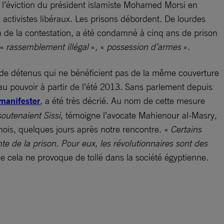
 l’éviction du président islamiste Mohamed Morsi en
s activistes libéraux. Les prisons débordent. De lourdes
on de la contestation, a été condamné à cinq ans de prison
 «
rassemblement illégal
», «
possession d’armes
».
rs de détenus qui ne bénéficient pas de la même couverture
au pouvoir à partir de l’été 2013. Sans parlement depuis
 manifester
, a été très décrié. Au nom de cette mesure
outenaient Sissi
, témoigne l’avocate Mahienour al-Masry,
ois, quelques jours après notre rencontre. «
Certains
nte de la prison. Pour eux, les révolutionnaires sont des
que cela ne provoque de tollé dans la société égyptienne.