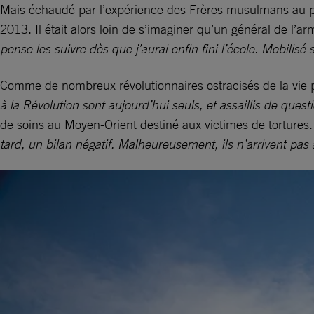
Mais échaudé par l’expérience des Frères musulmans au po
2013. Il était alors loin de s’imaginer qu’un général de l’a
pense les suivre dès que j’aurai enfin fini l’école. Mobilisé
Comme de nombreux révolutionnaires ostracisés de la vie p
à la Révolution sont aujourd’hui seuls, et assaillis de questi
de soins au Moyen-Orient destiné aux victimes de tortures
tard, un bilan négatif. Malheureusement, ils n’arrivent pas