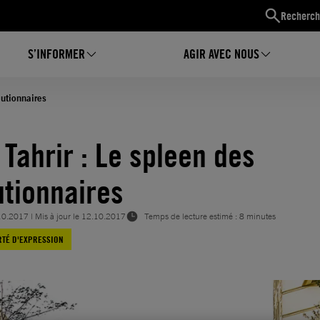
Recherch
S’INFORMER
AGIR AVEC NOUS
lutionnaires
 Tahrir : Le spleen des
utionnaires
10.2017
| Mis à jour le
12.10.2017
Temps de lecture estimé : 8 minutes
RTÉ D'EXPRESSION