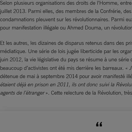
Selon plusieurs organisations des droits de l’Homme, ent
juillet 2013. Parmi elles, des membres de la Confrérie, des 
condamnations pleuvent sur les révolutionnaires. Parmi eux 
pour manifestation illégale ou Ahmed Douma, un révolutionn
Et les autres, les dizaines de disparus retenus dans des pr
médiatique. Une série de lois jugée liberticide par les org
juin 2012, la vie législative du pays se résume à une séri
beaucoup d’activistes ont été mis derrière les barreaux. «
J
détenue de mai à septembre 2014 pour avoir manifesté ill
étaient déjà en prison en 2011, ils ont donc suivi la Révolu
agents de l’étranger
». Cette relecture de la Révolution, trè