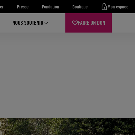
er
Presse
Fondation
Boutique
Mon espace
NOUS SOUTENIR
FAIRE UN DON