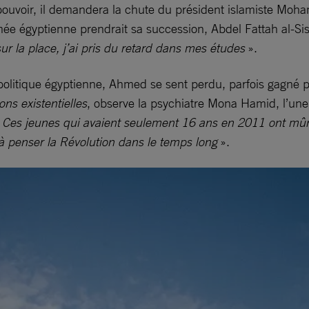
uvoir, il demandera la chute du président islamiste Moha
rmée égyptienne prendrait sa succession, Abdel Fattah al-Sis
 sur la place, j’ai pris du retard dans mes études
».
olitique égyptienne, Ahmed se sent perdu, parfois gagné p
ons existentielles
, observe la psychiatre Mona Hamid, l’une
.
Ces jeunes qui avaient seulement 16 ans en 2011 ont mûri à
 à penser la Révolution dans le temps long
».