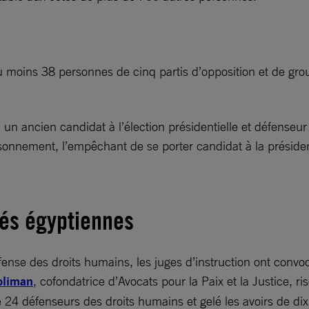
 au moins 38 personnes de cinq partis d’opposition et de gr
un ancien candidat à l’élection présidentielle et défenseur 
isonnement, l’empêchant de se porter candidat à la préside
tés égyptiennes
fense des droits humains, les juges d’instruction ont con
oliman
, cofondatrice d’Avocats pour la Paix et la Justice, r
e 24 défenseurs des droits humains et gelé les avoirs de d