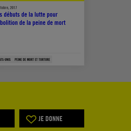
ctobre, 2017
s débuts de la lutte pour
abolition de la peine de mort
ATS-UNIS
PEINE DE MORT ET TORTURE
JE DONNE