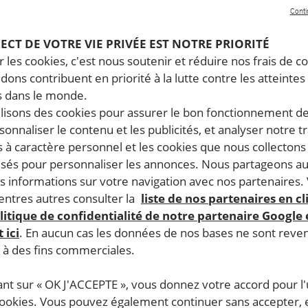
Conti
PECT DE VOTRE VIE PRIVÉE EST NOTRE PRIORITÉ
 les cookies, c'est nous soutenir et réduire nos frais de co
dons contribuent en priorité à la lutte contre les atteintes
 dans le monde.
ilisons des cookies pour assurer le bon fonctionnement d
rsonnaliser le contenu et les publicités, et analyser notre tr
 à caractère personnel et les cookies que nous collecton
lisés pour personnaliser les annonces. Nous partageons au
s informations sur votre navigation avec nos partenaires.
ntres autres consulter la
liste de nos partenaires en cl
litique de confidentialité de notre partenaire Google
 ici
. En aucun cas les données de nos bases ne sont rev
s à des fins commerciales.
ant sur « OK J'ACCEPTE », vous donnez votre accord pour l'u
cookies. Vous pouvez également continuer sans accepter, 