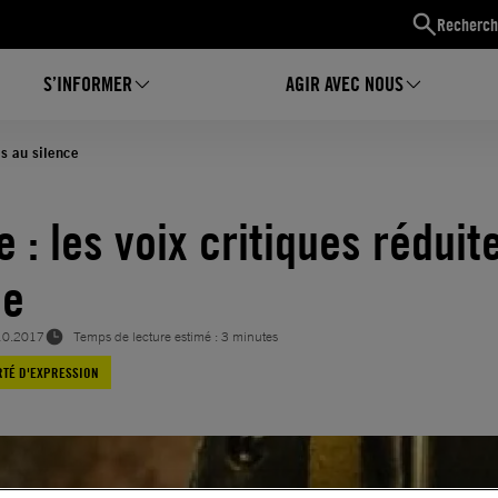
Recherch
S’INFORMER
AGIR AVEC NOUS
es au silence
 : les voix critiques réduit
ce
10.2017
Temps de lecture estimé : 3 minutes
RTÉ D'EXPRESSION