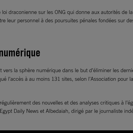
 loi draconienne sur les ONG qui donne aux autorités de la
ttre leur personnel à des poursuites pénales fondées sur de
e numérique
ent vers la sphère numérique dans le but d’éliminer les dern
ué l’accès à au moins 131 sites, selon l’Association pour la
égulièrement des nouvelles et des analyses critiques à l’ég
Egypt Daily News et Albedaiah, dirigé par le journaliste i