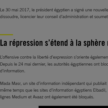
Le 30 mai 2017, le président égyptien a signé une nouvelle
dissoudre, licencier leur conseil d’administration et soume
La répression s’étend à la sphèr
L’offensive contre la liberté d’expression s’oriente égalem
Depuis le 24 mai dernier, les autorités égyptiennes ont bloq
d’information.
Mada Masr, un site d’information indépendant qui publiait r
même temps que les sites d’information égyptiens Elbadil, 
lignes Medium et Avaaz ont également été bloqués.