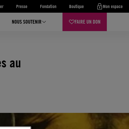
er
Presse
Fondation
Boutique
Mon espace
NOUS SOUTENIR
FAIRE UN DON
es au