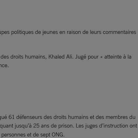
oupes politiques de jeunes en raison de leurs commentaires
des droits humains, Khaled Ali. Jugé pour « atteinte à la
nce.
voqué 61 défenseurs des droits humains et des membres du
isquant jusqu’à 25 ans de prison. Les juges d’instruction ont
ix personnes et de sept ONG.