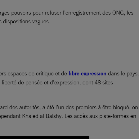
rges pouvoirs pour refuser l’enregistrement des ONG, les
s dispositions vagues.
iers espaces de critique et de
libre expression
dans le pays.
 liberté de pensée et d’expression, dont 48 sites
ard des autorités, a été l’un des premiers à être bloqué, en
ndépendant Khaled al Balshy. Les accès aux plate-formes en