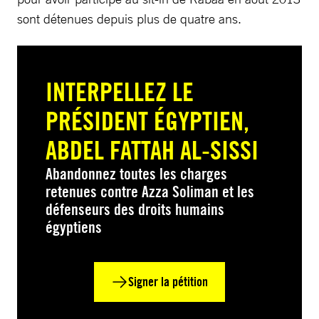
sont détenues depuis plus de quatre ans.
INTERPELLEZ LE
PRÉSIDENT ÉGYPTIEN,
ABDEL FATTAH AL-SISSI
Abandonnez toutes les charges
retenues contre Azza Soliman et les
défenseurs des droits humains
égyptiens
Signer la pétition