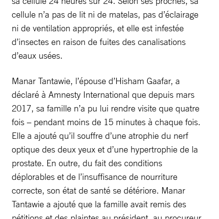
sa cellule 24 heures sur 24. Selon ses proches, sa
cellule n’a pas de lit ni de matelas, pas d’éclairage
ni de ventilation appropriés, et elle est infestée
d’insectes en raison de fuites des canalisations
d’eaux usées.
Manar Tantawie, l’épouse d’Hisham Gaafar, a
déclaré à Amnesty International que depuis mars
2017, sa famille n’a pu lui rendre visite que quatre
fois – pendant moins de 15 minutes à chaque fois.
Elle a ajouté qu’il souffre d’une atrophie du nerf
optique des deux yeux et d’une hypertrophie de la
prostate. En outre, du fait des conditions
déplorables et de l’insuffisance de nourriture
correcte, son état de santé se détériore. Manar
Tantawie a ajouté que la famille avait remis des
pétitions et des plaintes au président, au procureur