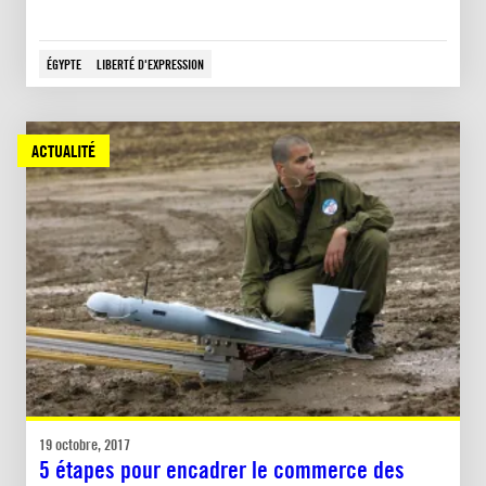
ÉGYPTE
LIBERTÉ D'EXPRESSION
ACTUALITÉ
19 octobre, 2017
5 étapes pour encadrer le commerce des