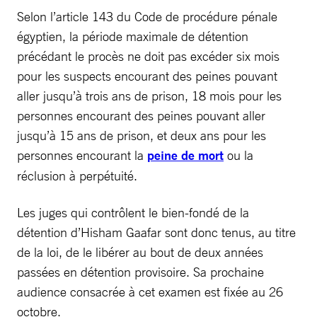
Selon l’article 143 du Code de procédure pénale
égyptien, la période maximale de détention
précédant le procès ne doit pas excéder six mois
pour les suspects encourant des peines pouvant
aller jusqu’à trois ans de prison, 18 mois pour les
personnes encourant des peines pouvant aller
jusqu’à 15 ans de prison, et deux ans pour les
personnes encourant la
peine de mort
ou la
réclusion à perpétuité.
Les juges qui contrôlent le bien-fondé de la
détention d’Hisham Gaafar sont donc tenus, au titre
de la loi, de le libérer au bout de deux années
passées en détention provisoire. Sa prochaine
audience consacrée à cet examen est fixée au 26
octobre.