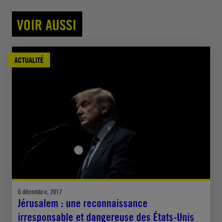
VOIR AUSSI
ACTUALITÉ
6 décembre, 2017
Jérusalem : une reconnaissance
irresponsable et dangereuse des États-Unis