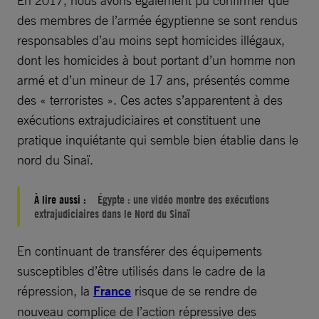
En 2017, nous avons également pu confirmer que
des membres de l’armée égyptienne se sont rendus
responsables d’au moins sept homicides illégaux,
dont les homicides à bout portant d’un homme non
armé et d’un mineur de 17 ans, présentés comme
des « terroristes ». Ces actes s’apparentent à des
exécutions extrajudiciaires et constituent une
pratique inquiétante qui semble bien établie dans le
nord du Sinaï.
À lire aussi :
Égypte : une vidéo montre des exécutions
extrajudiciaires dans le Nord du Sinaï
En continuant de transférer des équipements
susceptibles d’être utilisés dans le cadre de la
répression, la
France
risque de se rendre de
nouveau complice de l’action répressive des