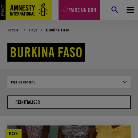
Aller
FAIRE UN DON
au
contenu
Accueil
Pays
Burkina Faso
BURKINA FASO
Type de contenu
RÉINITIALISER
PAYS