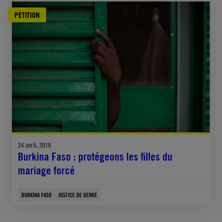
PÉTITION
24 avril, 2016
Burkina Faso : protégeons les filles du
mariage forcé
BURKINA FASO
JUSTICE DE GENRE