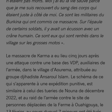
n’étaient pas morts. Moi j’ai eu la vie sauve parce
que je me suis recouvert du sang des corps qui
étaient juste à côté de moi. Ce sont les militaires du
Burkina qui ont commis ce massacre. Sur l’épaule
de certains soldats, il y avait un écusson avec un
crâne humain. Ce sont eux qui sont rentrés dans le
village sur les grosses motos
».
Le massacre de Karma a eu lieu cinq jours après
une attaque contre une base des VDP, auxiliaires de
l’armée, dans le village d’Aourema, attribuée au
groupe djihadiste Ansaroul Islam. Le schéma de ce
qui s’apparente à une expédition punitive, est
similaire à celui des tueries de Nouna de décembre
2022, et au raid de l’armée contre le site de
personnes déplacées de la Ferme à Ouahigouya, le
13 février, au cours duquel 7 mineurs ont été tués