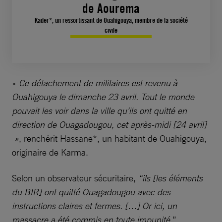
de Aourema
Kader*, un ressortissant de Ouahigouya, membre de la société
civile
«
Ce détachement de militaires est revenu à
Ouahigouya le dimanche 23 avril. Tout le monde
pouvait les voir dans la ville qu’ils ont quitté en
direction de Ouagadougou, cet après-midi [24 avril]
»
, renchérit Hassane*, un habitant de Ouahigouya,
originaire de Karma.
Selon un observateur sécuritaire,
“ils [les éléments
du BIR] ont quitté Ouagadougou avec des
instructions claires et fermes. […] Or ici, un
massacre a été commis en toute impunité
.”