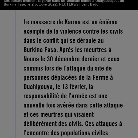
Des soldats montent la garde dans un véhicule blindé à Ouagadougou, au
Burkina Faso, le 2 octobre 2022. REUTERS/Vincent Bado
Le massacre de Karma est un énième
exemple de la violence contre les civils
dans le conflit qui se déroule au
Burkina Faso. Après les meurtres à
Nouna le 30 décembre dernier et ceux
commis lors de l’attaque du site de
personnes déplacées de la Ferme à
Ouahigouya, le 13 février, la
responsabilité de l’armée est une
nouvelle fois avérée dans cette attaque
et ces meurtres qui visaient
délibérément des civils. Ces attaques à
l’encontre des populations civiles