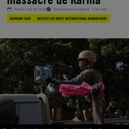
Publié le
02.05.2023
Temps de lecture estimé : 7 minutes
BURKINA FASO
RESPECT DU DROIT INTERNATIONAL HUMANITAIRE