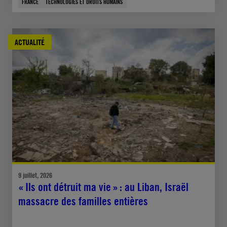
FRANCE
TECHNOLOGIES ET DROITS HUMAINS
ACTUALITÉ
9 juillet, 2026
« Ils ont détruit ma vie » : au Liban, Israël
massacre des familles entières