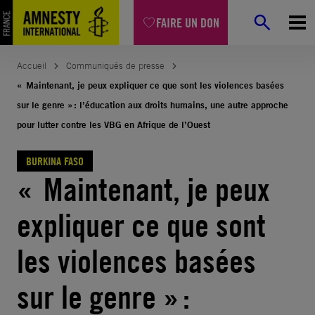
Aller
FAIRE UN DON
au
contenu
Accueil
Communiqués de presse
« Maintenant, je peux expliquer ce que sont les violences basées
sur le genre » : l’éducation aux droits humains, une autre approche
pour lutter contre les VBG en Afrique de l’Ouest
BURKINA FASO
« Maintenant, je peux
expliquer ce que sont
les violences basées
sur le genre » :