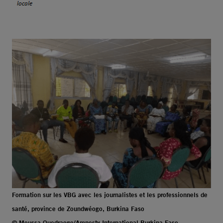
Formation sur les VBG avec les journalistes et les professionnels de
santé, province de Zoundwéogo, Burkina Faso
© Moussa Ouedraogo/Amnesty International Burkina Faso