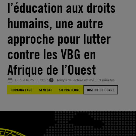
l’éducation aux droits
humains, une autre
approche pour lutter
contre les VBG en
Afrique de l’Ouest
Publié le
25.11.2025
Temps de lecture estimé : 13 minutes
BURKINA FASO
SÉNÉGAL
SIERRA LEONE
JUSTICE DE GENRE