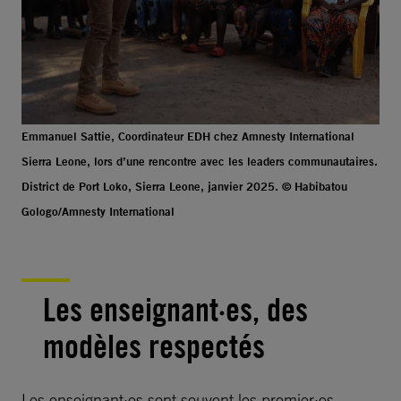
Emmanuel Sattie, Coordinateur EDH chez Amnesty International
Sierra Leone, lors d’une rencontre avec les leaders communautaires.
District de Port Loko, Sierra Leone, janvier 2025. © Habibatou
Gologo/Amnesty International
Les enseignant·es, des
modèles respectés
Les enseignant·es sont souvent les premier·es