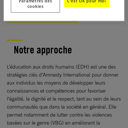
Paramètres des
C'est OK pour moi
cookies
Notre approche
L’éducation aux droits humains (EDH) est une des
stratégies clés d’Amnesty International pour donner
aux individus les moyens de développer leurs
connaissances et compétences pour favoriser
l’égalité, la dignité et le respect, tant au sein de leurs
communautés que dans la société en général. Elle
permet notamment de lutter contre les violences
basées sur le genre (VBG) en améliorant la