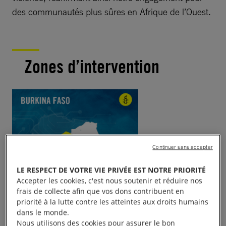
des communautés plus sûres en Afrique de l’Ouest.
Zones d’intervention
Continuer sans accepter
LE RESPECT DE VOTRE VIE PRIVÉE EST NOTRE PRIORITÉ
Accepter les cookies, c'est nous soutenir et réduire nos
frais de collecte afin que vos dons contribuent en
priorité à la lutte contre les atteintes aux droits humains
dans le monde.
Nous utilisons des cookies pour assurer le bon