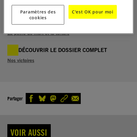
Burkina Faso
Paramètres des
C'est OK pour moi
cookies
EN APPRENDRE PLUS SUR LE COMBAT
La peine de mort et la torture
DÉCOUVRIR LE DOSSIER COMPLET
Nos victoires
Partager
VOIR AUSSI