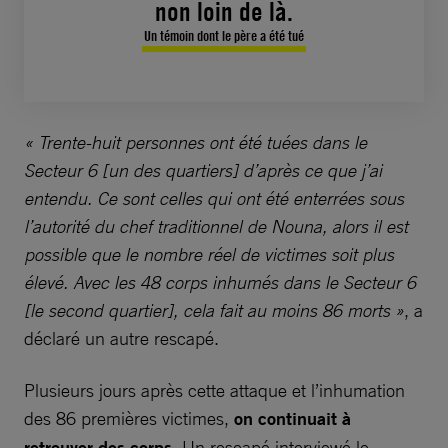
non loin de là.
Un témoin dont le père a été tué
« Trente-huit personnes ont été tuées dans le
Secteur 6 [un des quartiers] d’après ce que j’ai
entendu. Ce sont celles qui ont été enterrées sous
l’autorité du chef traditionnel de Nouna, alors il est
possible que le nombre réel de victimes soit plus
élevé. Avec les 48 corps inhumés dans le Secteur 6
[le second quartier], cela fait au moins 86 morts »
, a
déclaré un autre rescapé.
Plusieurs jours après cette attaque et l’inhumation
des 86 premières victimes,
on continuait à
retrouver des corps
. Un rescapé interviewé le