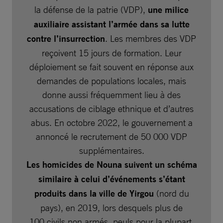
la défense de la patrie (VDP),
une milice
auxiliaire assistant l’armée dans sa lutte
contre l’insurrection
. Les membres des VDP
reçoivent 15 jours de formation. Leur
déploiement se fait souvent en réponse aux
demandes de populations locales, mais
donne aussi fréquemment lieu à des
accusations de ciblage ethnique et d’autres
abus. En octobre 2022, le gouvernement a
annoncé le recrutement de 50 000 VDP
supplémentaires.
Les homicides de Nouna suivent un schéma
similaire à celui d’événements s’étant
produits dans la ville de Yirgou
(nord du
pays), en 2019, lors desquels plus de
100 civils non armés, peuls pour la plupart,