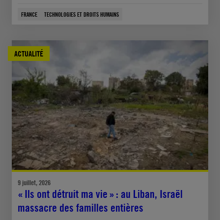
FRANCE
TECHNOLOGIES ET DROITS HUMAINS
ACTUALITÉ
9 juillet, 2026
« Ils ont détruit ma vie » : au Liban, Israël
massacre des familles entières