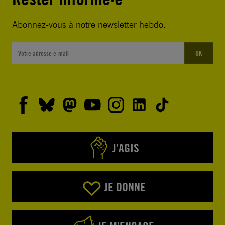
Abonnez-vous à notre newsletter hebdo.
OK
J’AGIS
JE DONNE