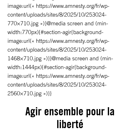
image:url(« https://www.amnesty.org/fr/wp-
content/uploads/sites/8/2025/10/253024-
770×710.jpg »)}@media screen and (min-
width:770px){#section-agir{background-
image:url(« https://www.amnesty.org/fr/wp-
content/uploads/sites/8/2025/10/253024-
1468×710.jpg »)}}@media screen and (min-
width:1444px){#section-agir{background-
image:url(« https://www.amnesty.org/fr/wp-
content/uploads/sites/8/2025/10/253024-
2560×710.jpg »)}}
Agir ensemble pour la
liberté