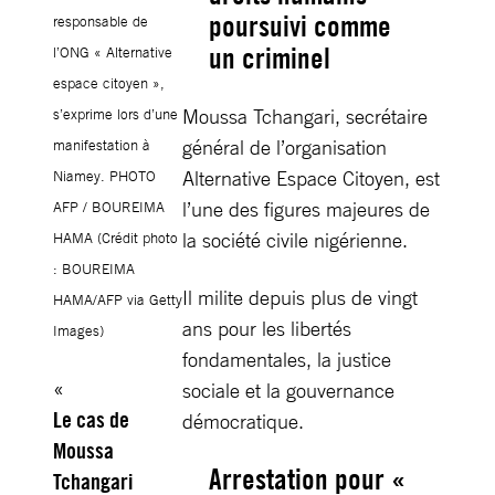
poursuivi comme
responsable de
un criminel
l’ONG « Alternative
espace citoyen »,
Moussa Tchangari, secrétaire
s’exprime lors d’une
général de l’organisation
manifestation à
Alternative Espace Citoyen, est
Niamey. PHOTO
l’une des figures majeures de
AFP / BOUREIMA
la société civile nigérienne.
HAMA (Crédit photo
: BOUREIMA
Il milite depuis plus de vingt
HAMA/AFP via Getty
ans pour les libertés
Images)
fondamentales, la justice
sociale et la gouvernance
Le cas de
démocratique.
Moussa
Arrestation pour «
Tchangari