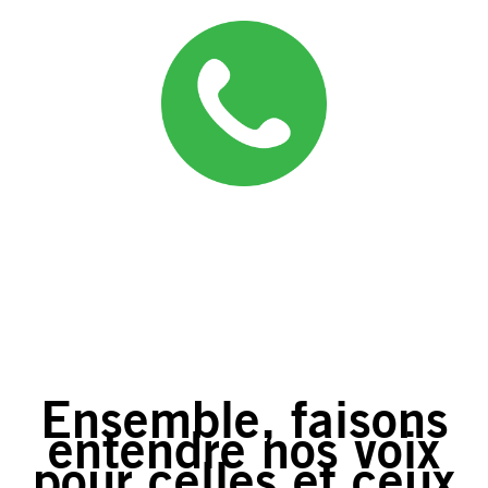
Ensemble, faisons
entendre nos voix
pour celles et ceux