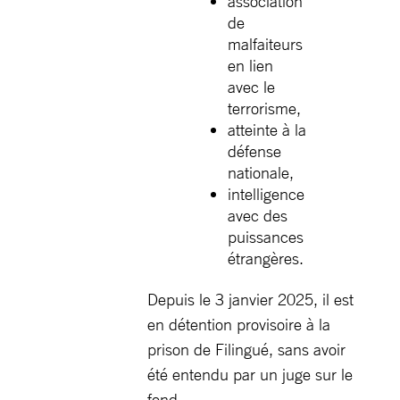
association
de
malfaiteurs
en lien
avec le
terrorisme,
atteinte à la
défense
nationale,
intelligence
avec des
puissances
étrangères.
Depuis le 3 janvier 2025, il est
en détention provisoire à la
prison de Filingué, sans avoir
été entendu par un juge sur le
fond.