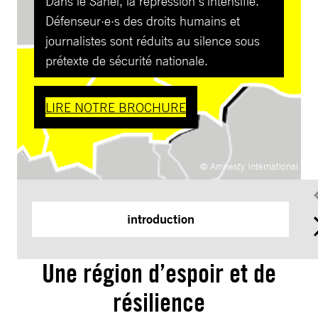
Dans le Sahel, la répression s’intensifie.
Défenseur·e·s des droits humains et
journalistes sont réduits au silence sous
prétexte de sécurité nationale.
LIRE NOTRE BROCHURE
© Amnesty International
introduction
Une région d’espoir et de
résilience