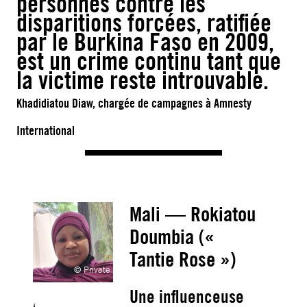
personnes contre les
disparitions forcées, ratifiée
par le Burkina Faso en 2009,
est un crime continu tant que
la victime reste introuvable.
Khadidiatou Diaw, chargée de campagnes à Amnesty
International
Mali — Rokiatou
Doumbia («
Tantie Rose »)
© Private
Une influenceuse