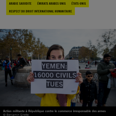
ARABIE SAOUDITE
ÉMIRATS ARABES UNIS
ÉTATS-UNIS
RESPECT DU DROIT INTERNATIONAL HUMANITAIRE
Action militante à République contre le commerce irresponsable des armes
© Benjamin Girette