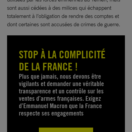
sont aussi cédées à des milices qui échappent
totalement à l’obligation de rendre des comptes et
dont certaines sont accusées de crimes de guerre.
STOP À LA COMPLICITÉ
DE LA FRANCE !
Plus que jamais, nous devons être
vigilants et demander une véritable
transparence et un contrôle sur les
ventes d’armes françaises. Exigez
d’Emmanuel Macron que la France
respecte ses engagements