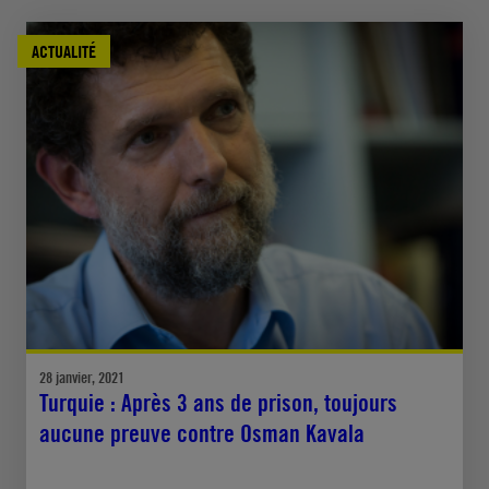
ACTUALITÉ
28 janvier, 2021
Turquie : Après 3 ans de prison, toujours
aucune preuve contre Osman Kavala