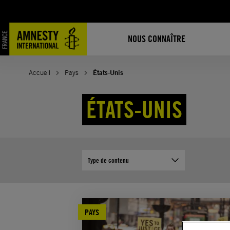
Aller
au
contenu
NOUS CONNAÎTRE
Accueil
Pays
États-Unis
ÉTATS-UNIS
Type de contenu
PAYS