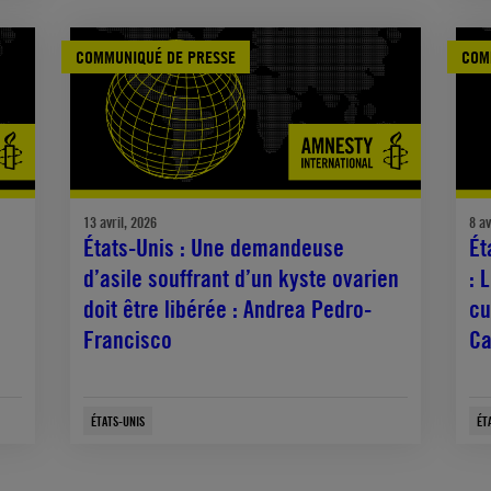
COMMUNIQUÉ DE PRESSE
COM
13 avril, 2026
8 av
États-Unis : Une demandeuse
Ét
d’asile souffrant d’un kyste ovarien
: 
doit être libérée : Andrea Pedro-
cu
Francisco
Ca
ÉTATS-UNIS
ÉT