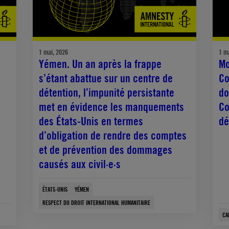
1 mai, 2026
1 m
Yémen. Un an après la frappe
Mo
s’étant abattue sur un centre de
Co
détention, l’impunité persistante
do
met en évidence les manquements
Co
des États-Unis en termes
dé
d’obligation de rendre des comptes
et de prévention des dommages
causés aux civil·e·s
ÉTATS-UNIS
YÉMEN
RESPECT DU DROIT INTERNATIONAL HUMANITAIRE
CA