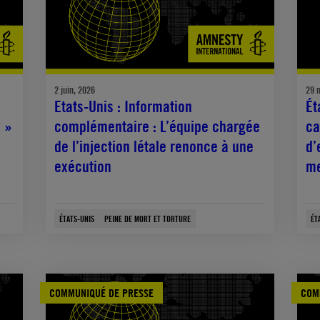
2 juin, 2026
29 
Etats-Unis : Information
Ét
z »
complémentaire : L’équipe chargée
ca
de l’injection létale renonce à une
d’
exécution
me
ÉTATS-UNIS
PEINE DE MORT ET TORTURE
ÉT
COMMUNIQUÉ DE PRESSE
COM