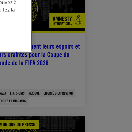
pouvez à
ltez la
uin, 2026
ois fans évoquent leurs espoirs et
urs craintes pour la Coupe du
nde de la FIFA 2026
NADA
ÉTATS-UNIS
MEXIQUE
LIBERTÉ D'EXPRESSION
FUGIÉS ET MIGRANTS
MUNIQUÉ DE PRESSE