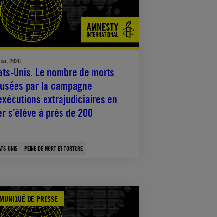
mai, 2026
ats-Unis. Le nombre de morts
usées par la campagne
exécutions extrajudiciaires en
r s’élève à près de 200
ATS-UNIS
PEINE DE MORT ET TORTURE
MUNIQUÉ DE PRESSE