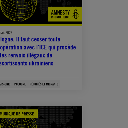
mai, 2026
logne. Il faut cesser toute
opération avec l’ICE qui procède
des renvois illégaux de
ssortissants ukrainiens
ATS-UNIS
POLOGNE
RÉFUGIÉS ET MIGRANTS
MUNIQUÉ DE PRESSE