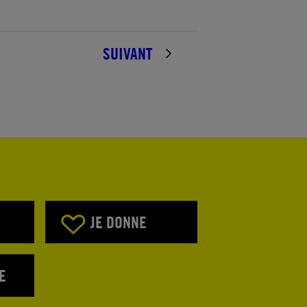
SUIVANT
JE DONNE
E