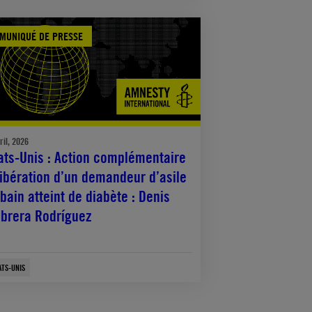
MUNIQUÉ DE PRESSE
ril, 2026
ats-Unis : Action complémentaire
Libération d’un demandeur d’asile
bain atteint de diabète : Denis
brera Rodríguez
ATS-UNIS