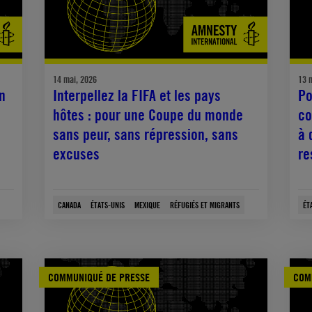
14 mai, 2026
13 
n
Interpellez la FIFA et les pays
Po
hôtes : pour une Coupe du monde
co
sans peur, sans répression, sans
à 
excuses
re
CANADA
ÉTATS-UNIS
MEXIQUE
RÉFUGIÉS ET MIGRANTS
ÉT
COMMUNIQUÉ DE PRESSE
COM