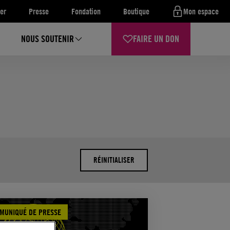
er
Presse
Fondation
Boutique
Mon espace
NOUS SOUTENIR
FAIRE UN DON
RÉINITIALISER
MUNIQUÉ DE PRESSE