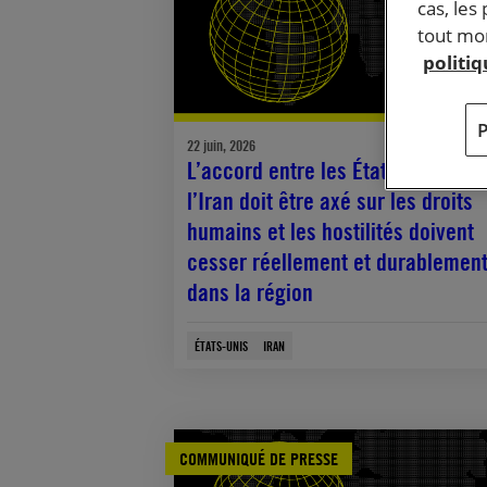
cas, les
tout mom
politi
22 juin, 2026
L’accord entre les États-Unis et
l’Iran doit être axé sur les droits
humains et les hostilités doivent
cesser réellement et durablemen
dans la région
ÉTATS-UNIS
IRAN
COMMUNIQUÉ DE PRESSE