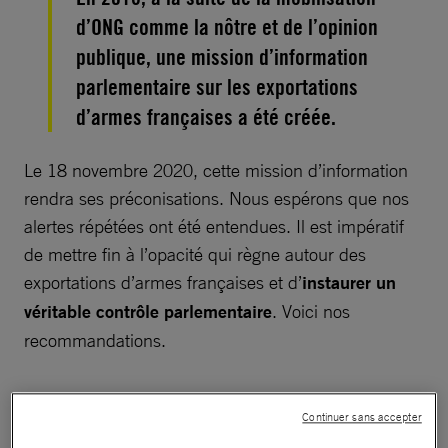
d’ONG comme la nôtre et de l’opinion
publique, une mission d’information
parlementaire sur les exportations
d’armes françaises a été créée.
Le 18 novembre 2020, cette mission d’information
rendra ses préconisations. Nous espérons que nos
alertes répétées ont été entendues. Il est impératif
de mettre fin à l’opacité qui règne autour des
exportations d’armes françaises et d’
instaurer un
véritable contrôle parlementaire
. Voici nos
recommandations.
Continuer sans accepter