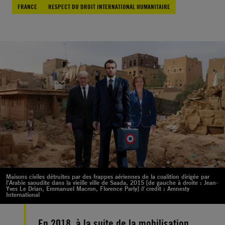
FRANCE
RESPECT DU DROIT INTERNATIONAL HUMANITAIRE
Maisons civiles détruites par des frappes aériennes de la coalition dirigée par
l'Arabie saoudite dans la vieille ville de Saada, 2015 [de gauche à droite : Jean-
Yves Le Drian, Emmanuel Macron, Florence Parly] // credit : Amnesty
International
En 2018, à la suite de la mobilisation