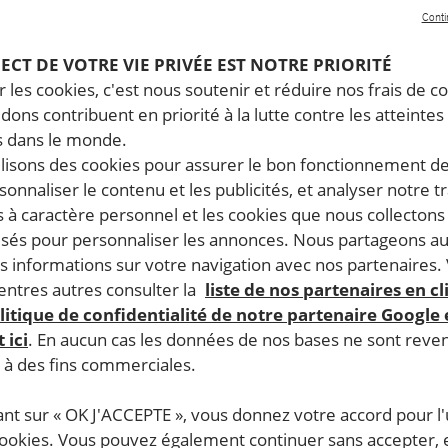
Conti
PECT DE VOTRE VIE PRIVÉE EST NOTRE PRIORITÉ
 les cookies, c'est nous soutenir et réduire nos frais de co
dons contribuent en priorité à la lutte contre les atteintes
 dans le monde.
ilisons des cookies pour assurer le bon fonctionnement d
rsonnaliser le contenu et les publicités, et analyser notre tr
 à caractère personnel et les cookies que nous collecton
lisés pour personnaliser les annonces. Nous partageons au
s informations sur votre navigation avec nos partenaires.
ntres autres consulter la
liste de nos partenaires en cl
litique de confidentialité de notre partenaire Google
 ici
. En aucun cas les données de nos bases ne sont rev
s à des fins commerciales.
ant sur « OK J'ACCEPTE », vous donnez votre accord pour l'u
cookies. Vous pouvez également continuer sans accepter, 