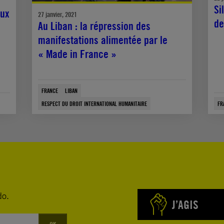
Si
aux
27 janvier, 2021
de
Au Liban : la répression des
manifestations alimentée par le
« Made in France »
FRANCE
LIBAN
RESPECT DU DROIT INTERNATIONAL HUMANITAIRE
FR
do.
J’AGIS