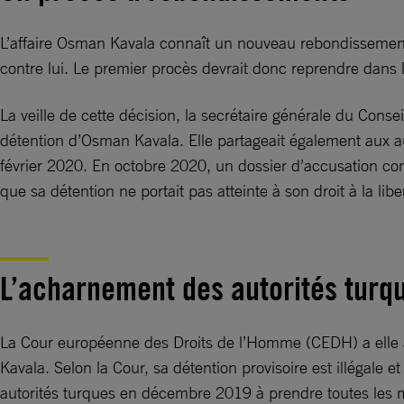
L’affaire Osman Kavala connaît un nouveau rebondissement 
contre lui. Le premier procès devrait donc reprendre dans l
La veille de cette décision, la secrétaire générale du Cons
détention d’Osman Kavala. Elle partageait également aux aut
février 2020. En octobre 2020, un dossier d’accusation co
que sa détention ne portait pas atteinte à son droit à la liber
L’acharnement des autorités turq
La Cour européenne des Droits de l’Homme (CEDH) a elle au
Kavala. Selon la Cour, sa détention provisoire est illégale 
autorités turques en décembre 2019 à prendre toutes les m