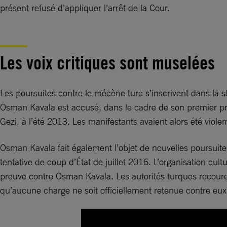
présent refusé d’appliquer l’arrêt de la Cour.
Les voix critiques sont muselées
Les poursuites contre le mécène turc s’inscrivent dans la 
Osman Kavala est accusé, dans le cadre de son premier pro
Gezi, à l’été 2013. Les manifestants avaient alors été viole
Osman Kavala fait également l’objet de nouvelles poursuite
tentative de coup d’État de juillet 2016. L’organisation cul
preuve contre Osman Kavala. Les autorités turques recoure
qu’aucune charge ne soit officiellement retenue contre eux,