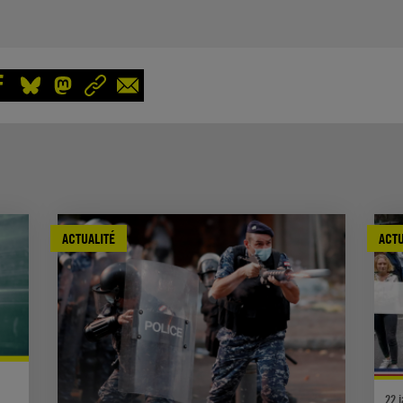
ACTUALITÉ
ACTU
22 j