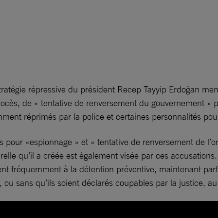
stratégie répressive du président Recep Tayyip Erdoğan men
cès, de « tentative de renversement du gouvernement » pou
mment réprimés par la police et certaines personnalités pour
s pour «espionnage » et « tentative de renversement de l’or
turelle qu’il a créée est également visée par ces accusations
nt fréquemment à la détention préventive, maintenant parf
 ou sans qu’ils soient déclarés coupables par la justice, a