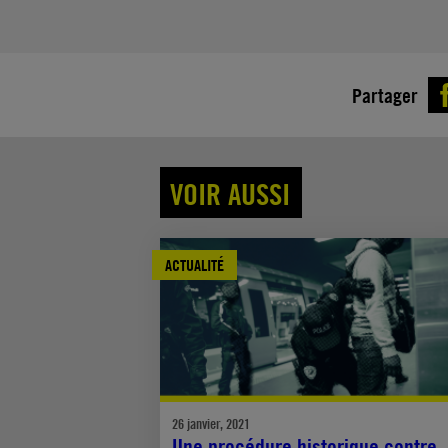
Partager
VOIR AUSSI
ACTUALITÉ
26 janvier, 2021
Une procédure historique contre