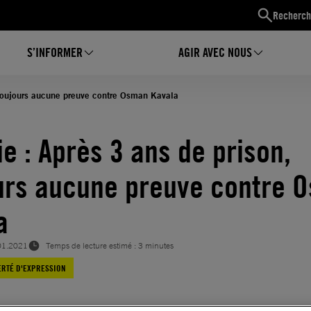
Recherch
S’INFORMER
AGIR AVEC NOUS
 toujours aucune preuve contre Osman Kavala
ie : Après 3 ans de prison,
urs aucune preuve contre 
a
01.2021
Temps de lecture estimé : 3 minutes
ERTÉ D'EXPRESSION