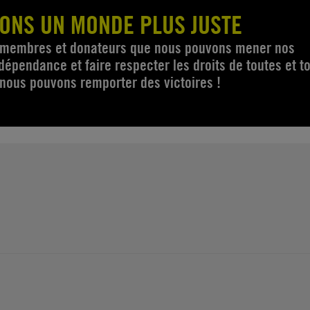
ONS UN MONDE PLUS JUSTE
s membres et donateurs que nous pouvons mener nos
épendance et faire respecter les droits de toutes et t
nous pouvons remporter des victoires !