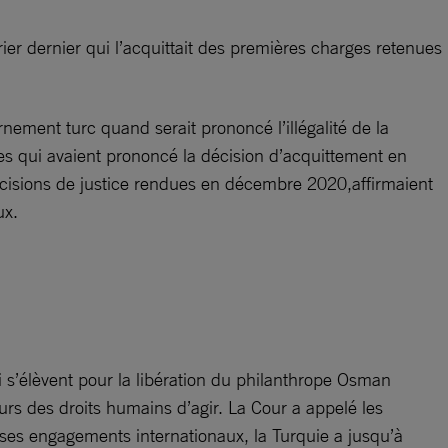
er dernier qui l’acquittait des premières charges retenues
rnement turc quand serait prononcé l’illégalité de la
ges qui avaient prononcé la décision d’acquittement en
écisions de justice rendues en décembre 2020,affirmaient
ux.
 s’élèvent pour la libération du philanthrope Osman
seurs des droits humains d’agir. La Cour a appelé les
 ses engagements internationaux, la Turquie a jusqu’à