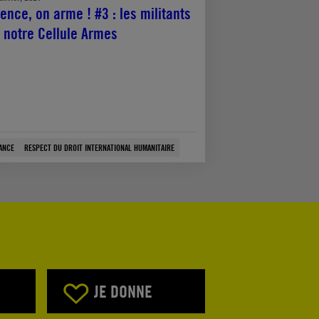
lence, on arme ! #3 : les militants
 notre Cellule Armes
ANCE
RESPECT DU DROIT INTERNATIONAL HUMANITAIRE
JE DONNE