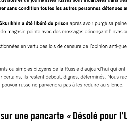
rer sans condition toutes les autres personnes détenues ar
Skurikhin a été libéré de prison
après avoir purgé sa peine
 de magasin peinte avec des messages dénonçant l’invasion
anctionnées en vertu des lois de censure de l’opinion anti-
tants ou simples citoyens de la Russie d’aujourd’hui qui ont o
rtains, ils restent debout, dignes, déterminés. Nous racon
 pouvoir russe ne parviendra pas à les réduire au silence.
 sur une pancarte « Désolé pour l’