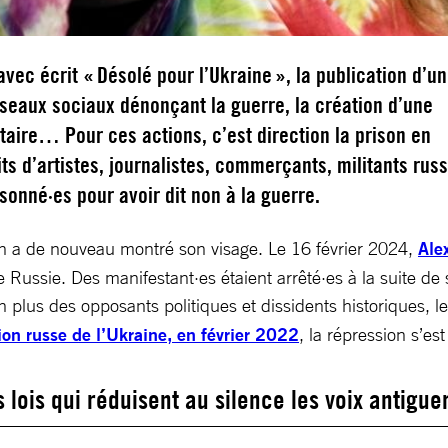
vec écrit « Désolé pour l’Ukraine », la publication d’un
éseaux sociaux dénonçant la guerre, la création d’une
taire… Pour ces actions, c’est direction la prison en
its d’artistes, journalistes, commerçants, militants rus
sonné·es pour avoir dit non à la guerre.
in a de nouveau montré son visage. Le 16 février 2024,
Ale
 Russie. Des manifestant·es étaient arrêté·es à la suite de s
n plus des opposants politiques et dissidents historiques, le
sion russe de l’Ukraine, en février 2022
, la répression s’est
s lois qui réduisent au silence les voix antigu