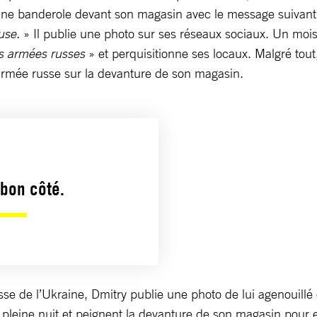
 une banderole devant son magasin avec le message suivant
euse.
» Il publie une photo sur ses réseaux sociaux. Un mois
es armées russes
» et perquisitionne ses locaux. Malgré tout,
’armée russe sur la devanture de son magasin.
 bon côté.
russe de l’Ukraine, Dmitry publie une photo de lui agenouil
 pleine nuit et peignent la devanture de son magasin pour e