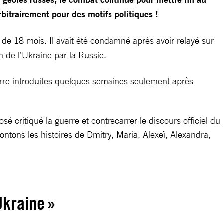
bitrairement pour des motifs politiques !
 de 18 mois. Il avait été condamné après avoir relayé sur
 de l’Ukraine par la Russie.
guerre introduites quelques semaines seulement après
sé critiqué la guerre et contrecarrer le discours officiel du
tons les histoires de Dmitry, Maria, Alexeï, Alexandra,
Ukraine »