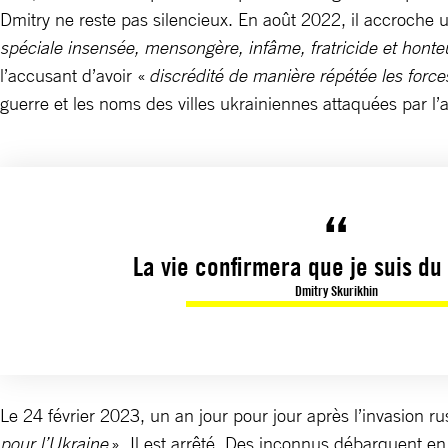
Dmitry ne reste pas silencieux. En août 2022, il accroche
spéciale insensée, mensongère, infâme, fratricide et hont
l’accusant d’avoir «
discrédité de manière répétée les forc
guerre et les noms des villes ukrainiennes attaquées par l
La vie confirmera que je suis du
Dmitry Skurikhin
Le 24 février 2023, un an jour pour jour après l’invasion 
pour l’Ukraine
». Il est arrêté. Des inconnus débarquent en