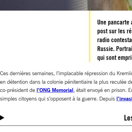
Une pancarte a
post sur les r
radio contesta
Russie. Portra
qui sont empri
Ces dernières semaines, l’implacable répression du Kreml
en détention dans la colonie pénitentiaire la plus reculée de
co-président de
l’ONG Memorial
, était envoyé en prison. E
simples citoyens qui s’opposent à la guerre. Depuis
l’inva
Le