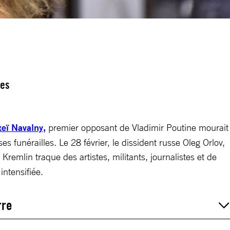
ses
xeï Navalny,
premier opposant de Vladimir Poutine mourait
es funérailles. Le 28 février, le dissident russe Oleg Orlov,
 Kremlin traque des artistes, militants, journalistes et de
 intensifiée.
erre