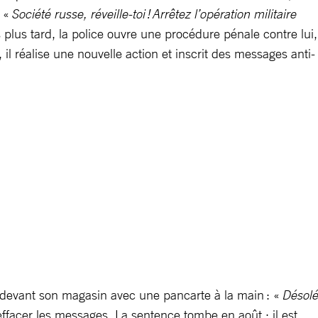
 «
Société russe, réveille-toi ! Arrêtez l’opération militaire
 plus tard, la police ouvre une procédure pénale contre lui,
 il réalise une nouvelle action et inscrit des messages anti-
lé devant son magasin avec une pancarte à la main : «
Désolé
ffacer les messages. La sentence tombe en août : il est