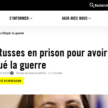
Recherch
S’INFORMER
AGIR AVEC NOUS
critiqué la guerre
Russes en prison pour avoir
ué la guerre
03.2024
Temps de lecture estimé : 11 minutes
RTÉ D'EXPRESSION