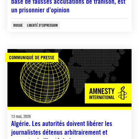
base de fausses accusations de trahison, est
un prisonnier d’opinion
RUSSIE
LIBERTÉ D'EXPRESSION
COMMUNIQUÉ DE PRESSE
13 mai, 2026
Algérie. Les autorités doivent libérer les
journalistes détenus arbitrairement et