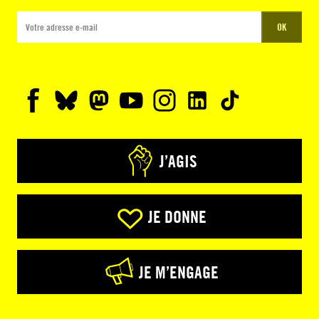
OK
J’AGIS
JE DONNE
JE M’ENGAGE