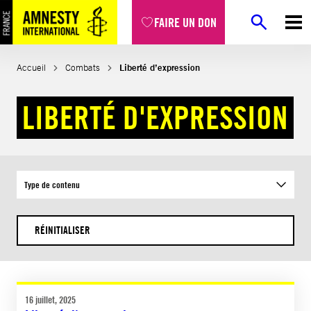
Aller
FAIRE UN DON
au
contenu
Accueil
Combats
Liberté d’expression
LIBERTÉ D'EXPRESSION
Type de contenu
RÉINITIALISER
16 juillet, 2025