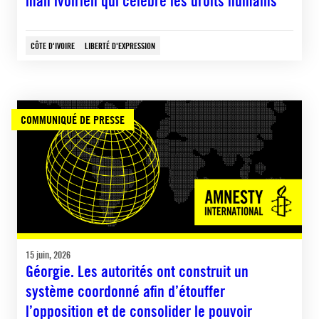
man ivoirien qui célèbre les droits humains
CÔTE D'IVOIRE
LIBERTÉ D'EXPRESSION
COMMUNIQUÉ DE PRESSE
15 juin, 2026
Géorgie. Les autorités ont construit un
système coordonné afin d’étouffer
l’opposition et de consolider le pouvoir