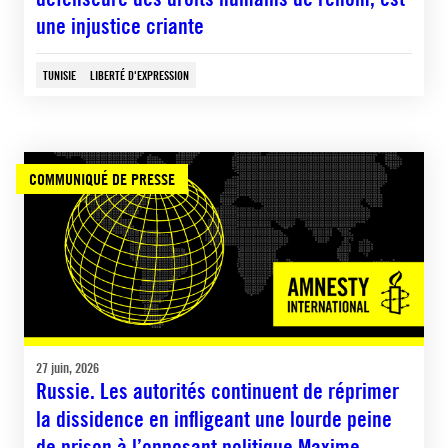
une injustice criante
TUNISIE
LIBERTÉ D'EXPRESSION
COMMUNIQUÉ DE PRESSE
27 juin, 2026
Russie. Les autorités continuent de réprimer
la dissidence en infligeant une lourde peine
de prison à l’opposant politique Maxime