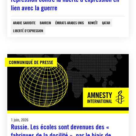
lien avec la guerre
ARABIE SAOUDITE
BAHREIN
ÉMIRATS ARABES UNIS
KOWEÏT
QATAR
LIBERTÉ D'EXPRESSION
COMMUNIQUÉ DE PRESSE
1 juin, 2026
Russie. Les écoles sont devenues des «
fabriques de la docilité », par le biais de