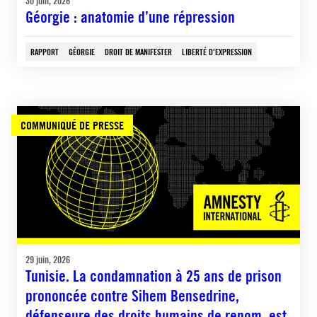
30 juin, 2026
Géorgie : anatomie d’une répression
RAPPORT
GÉORGIE
DROIT DE MANIFESTER
LIBERTÉ D'EXPRESSION
COMMUNIQUÉ DE PRESSE
29 juin, 2026
Tunisie. La condamnation à 25 ans de prison
prononcée contre Sihem Bensedrine,
défenseure des droits humains de renom, est