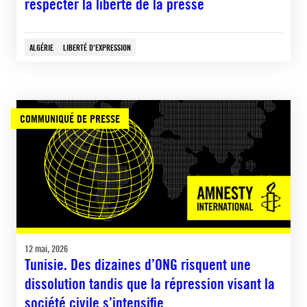
respecter la liberté de la presse
ALGÉRIE
LIBERTÉ D'EXPRESSION
COMMUNIQUÉ DE PRESSE
12 mai, 2026
Tunisie. Des dizaines d’ONG risquent une
dissolution tandis que la répression visant la
société civile s’intensifie