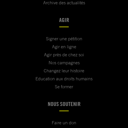
Archive des actualités
AGIR
Signer une pétition
Agir en ligne
Agir près de chez soi
Nos campagnes
Changez leur histoire
Education aux droits humains
Se former
NOUS SOUTENIR
Faire un don