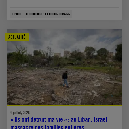
FRANCE
TECHNOLOGIES ET DROITS HUMAINS
ACTUALITÉ
9 juillet, 2026
« Ils ont détruit ma vie » : au Liban, Israël
massacre des familles entières