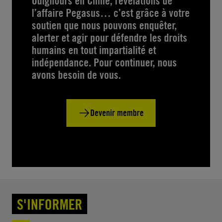
Ouïghours en Chine, révélations de
l’affaire Pegasus… c’est grâce à votre
soutien que nous pouvons enquêter,
alerter et agir pour défendre les droits
humains en tout impartialité et
indépendance. Pour continuer, nous
avons besoin de vous.
Devenir membre
S'INFORMER