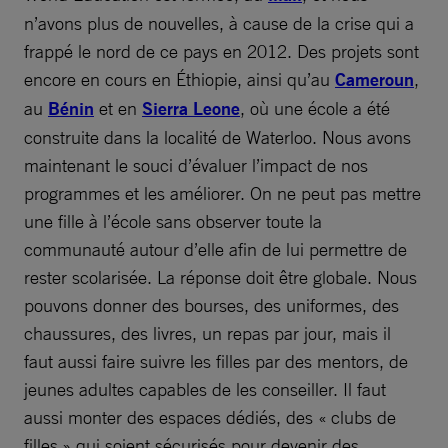
n’avons plus de nouvelles, à cause de la crise qui a
frappé le nord de ce pays en 2012. Des projets sont
encore en cours en Éthiopie, ainsi qu’au
Cameroun
,
au
Bénin
et en
Sierra Leone
, où une école a été
construite dans la localité de Waterloo. Nous avons
maintenant le souci d’évaluer l’impact de nos
programmes et les améliorer. On ne peut pas mettre
une fille à l’école sans observer toute la
communauté autour d’elle afin de lui permettre de
rester scolarisée. La réponse doit être globale. Nous
pouvons donner des bourses, des uniformes, des
chaussures, des livres, un repas par jour, mais il
faut aussi faire suivre les filles par des mentors, de
jeunes adultes capables de les conseiller. Il faut
aussi monter des espaces dédiés, des « clubs de
filles » qui soient sécurisés pour devenir des