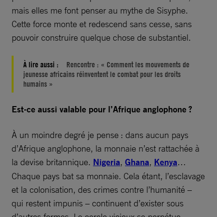
mais elles me font penser au mythe de Sisyphe.
Cette force monte et redescend sans cesse, sans
pouvoir construire quelque chose de substantiel.
À lire aussi :
Rencontre : « Comment les mouvements de
jeunesse africains réinventent le combat pour les droits
humains »
Est-ce aussi valable pour l’Afrique anglophone ?
À un moindre degré je pense : dans aucun pays
d’Afrique anglophone, la monnaie n’est rattachée à
la devise britannique.
Nigeria
,
Ghana
,
Kenya
…
Chaque pays bat sa monnaie. Cela étant, l’esclavage
et la colonisation, des crimes contre l’humanité –
qui restent impunis – continuent d’exister sous
d’autres formes. Le cercle vicieux se perpétue,