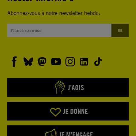
Abonnez-vous à notre newsletter hebdo.
OK
J’AGIS
JE DONNE
JE M’ENGAGE