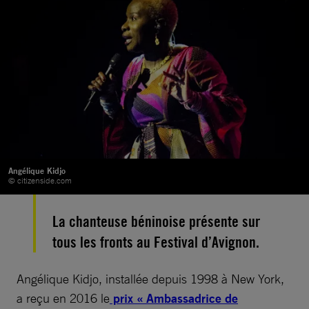
Angélique Kidjo
© citizenside.com
La chanteuse béninoise présente sur
tous les fronts au Festival d’Avignon.
Angélique Kidjo, installée depuis 1998 à New York,
a reçu en 2016 le
prix « Ambassadrice de