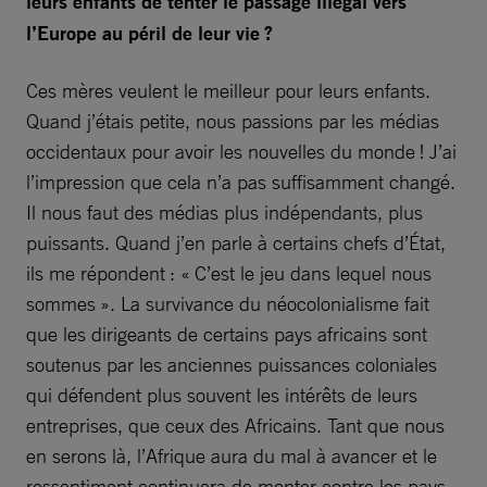
leurs enfants de tenter le passage illégal vers
l’Europe au péril de leur vie ?
Ces mères veulent le meilleur pour leurs enfants.
Quand j’étais petite, nous passions par les médias
occidentaux pour avoir les nouvelles du monde ! J’ai
l’impression que cela n’a pas suffisamment changé.
Il nous faut des médias plus indépendants, plus
puissants. Quand j’en parle à certains chefs d’État,
ils me répondent : « C’est le jeu dans lequel nous
sommes ». La survivance du néocolonialisme fait
que les dirigeants de certains pays africains sont
soutenus par les anciennes puissances coloniales
qui défendent plus souvent les intérêts de leurs
entreprises, que ceux des Africains. Tant que nous
en serons là, l’Afrique aura du mal à avancer et le
ressentiment continuera de monter contre les pays