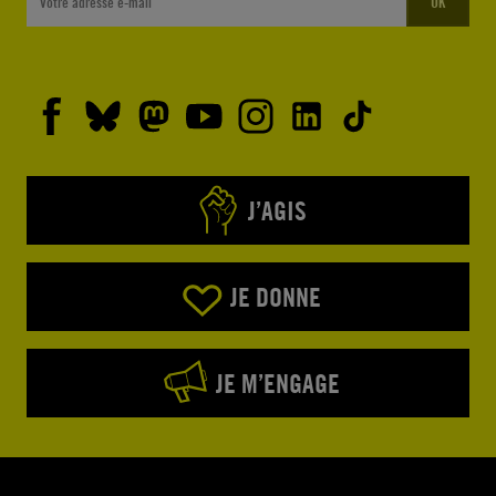
OK
J’AGIS
JE DONNE
JE M’ENGAGE