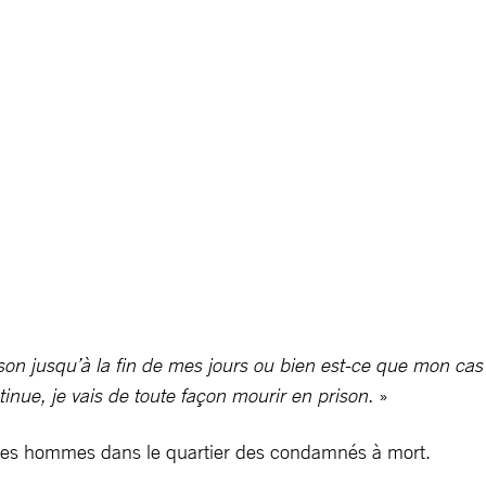
rison jusqu’à la fin de mes jours ou bien est-ce que mon cas
tinue, je vais de toute façon mourir en prison.
»
nir ces hommes dans le quartier des condamnés à mort.