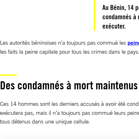
Au Bénin, 14 p
condamnés à m
exécuter.
Les autorités béninoises n’a toujours pas commué les
pein
les faits la peine capitale pour tous les crimes dans le pays
Des condamnés à mort maintenus d
Ces 14 hommes sont les derniers accusés à avoir été co
exécutera pas, mais il n’a toujours pas commué leurs peines
tous détenus dans une unique cellule.