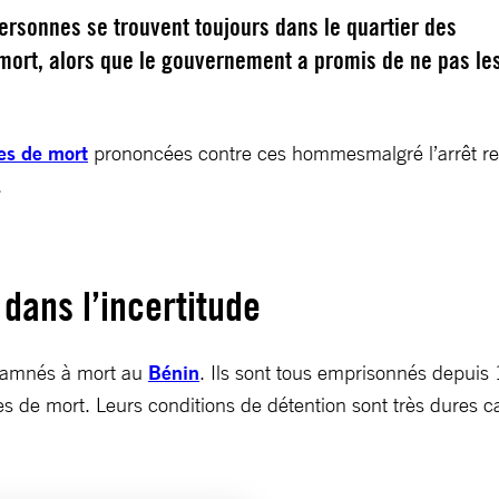
ersonnes se trouvent toujours dans le quartier des
ort, alors que le gouvernement a promis de ne pas le
es de mort
prononcées contre ces hommesmalgré l’arrêt rend
.
ans l’incertitude
ndamnés à mort au
Bénin
. Ils sont tous emprisonnés depuis 
 de mort. Leurs conditions de détention sont très dures car 