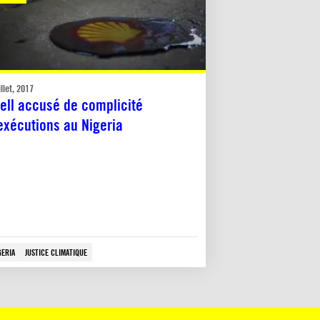
illet, 2017
ell accusé de complicité
exécutions au Nigeria
GERIA
JUSTICE CLIMATIQUE