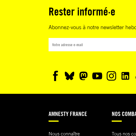
Rester informé·e
Abonnez-vous à notre newsletter heb
AMNESTY FRANCE
NOS COMB
Nous connaître
Tous nos c