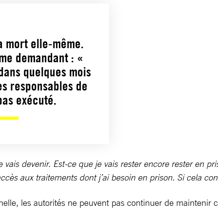
la mort elle-même.
 me demandant : «
 dans quelques mois
es responsables de
 pas exécuté.
e vais devenir. Est-ce que je vais rester encore rester en p
ccès aux traitements dont j’ai besoin en prison. Si cela con
tionnelle, les autorités ne peuvent pas continuer de mainte