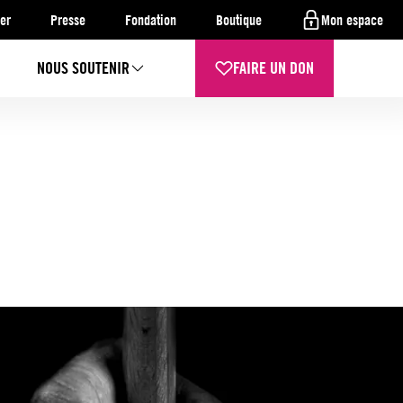
er
Presse
Fondation
Boutique
Mon espace
NOUS SOUTENIR
FAIRE UN DON