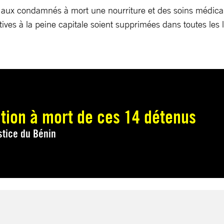
aux condamnés à mort une nourriture et des soins médicaux s
latives à la peine capitale soient supprimées dans toutes les
tion à mort de ces 14 détenus
ustice du Bénin