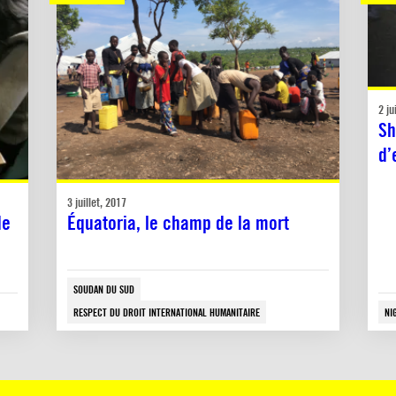
2 ju
Sh
d’
3 juillet, 2017
de
Équatoria, le champ de la mort
SOUDAN DU SUD
RESPECT DU DROIT INTERNATIONAL HUMANITAIRE
NI