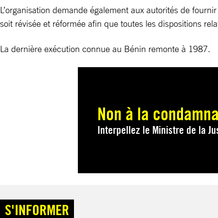
L’organisation demande également aux autorités de fournir 
soit révisée et réformée afin que toutes les dispositions re
La dernière exécution connue au Bénin remonte à 1987.
Non à la condamna
Interpellez le Ministre de la J
S'INFORMER