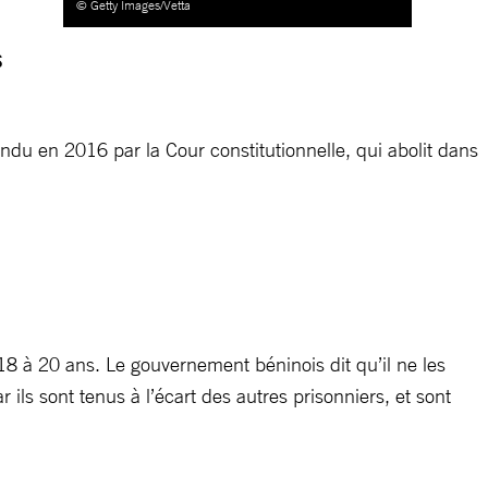
© Getty Images/Vetta
s
u en 2016 par la Cour constitutionnelle, qui abolit dans
18 à 20 ans. Le gouvernement béninois dit qu’il ne les
ils sont tenus à l’écart des autres prisonniers, et sont