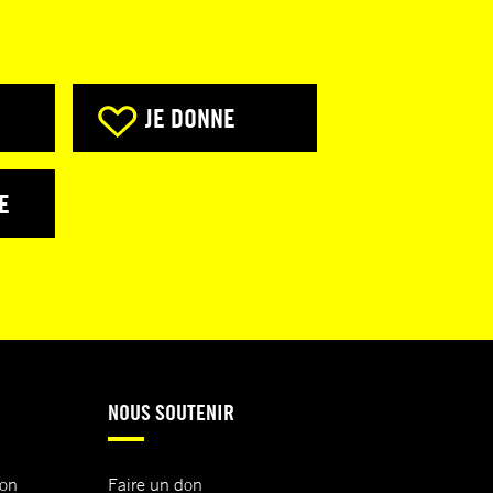
JE DONNE
E
NOUS SOUTENIR
ion
Faire un don