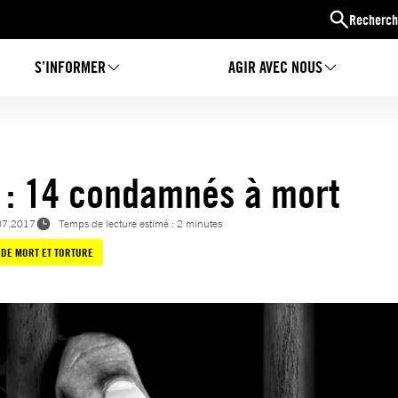
Recherch
S’INFORMER
AGIR AVEC NOUS
 : 14 condamnés à mort
07.2017
Temps de lecture estimé : 2 minutes
 DE MORT ET TORTURE