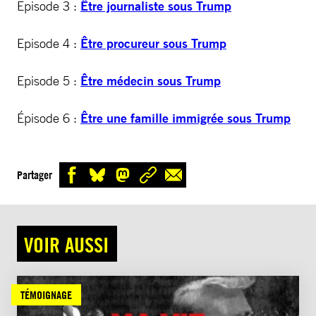
Episode 3 :
Être journaliste sous Trump
Episode 4 :
Être procureur sous Trump
Episode 5 :
Être médecin sous Trump
Épisode 6 :
Être une famille immigrée sous Trump
Partager
VOIR AUSSI
TÉMOIGNAGE