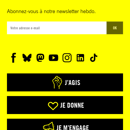
Abonnez-vous à notre newsletter hebdo.
OK
J’AGIS
JE DONNE
JE M’ENGAGE