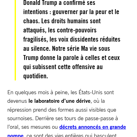
Donald Trump a confirmé ses
intentions : gouverner par la peur et le
chaos. Les droits humains sont
attaqués, les contre-pouvoirs
fragilisés, les voix dissidentes réduites
au silence. Notre série Ma vie sous
Trump donne la parole à celles et ceux
qui subissent cette offensive au
quotidien.
En quelques mois à peine, les États-Unis sont
devenus
le laboratoire d’une dérive
, où la
répression prend des formes aussi visibles que
sournoises. Derrière ses tours de passe-passe à
l’oral, ses mesures ou
décrets annoncés en grande
pompe
, ce sont des vies entières qui basculent.