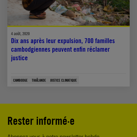
4 août, 2020
Dix ans après leur expulsion, 700 familles
cambodgiennes peuvent enfin réclamer
justice
CAMBODGE
THAÏLANDE
JUSTICE CLIMATIQUE
Rester informé·e
Abonnez-vous à notre newsletter hebdo.