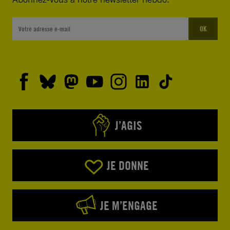
OK
J’AGIS
JE DONNE
JE M’ENGAGE