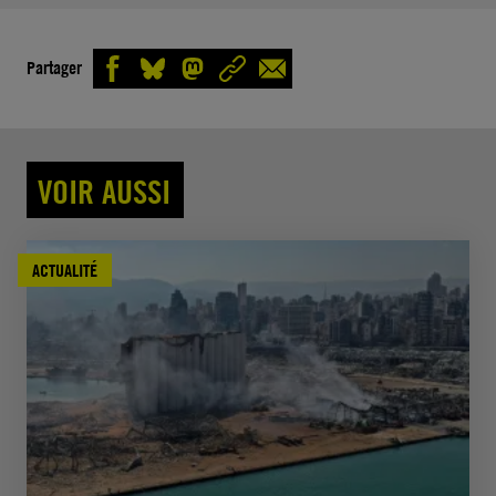
Partager
VOIR AUSSI
ACTUALITÉ