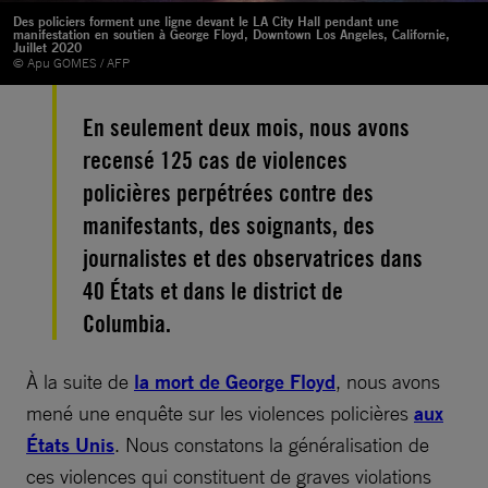
Des policiers forment une ligne devant le LA City Hall pendant une
manifestation en soutien à George Floyd, Downtown Los Angeles, Californie,
Juillet 2020
© Apu GOMES / AFP
En seulement deux mois, nous avons
recensé 125 cas de violences
policières perpétrées contre des
manifestants, des soignants, des
journalistes et des observatrices dans
40 États et dans le district de
Columbia.
À la suite de
la mort de George Floyd
, nous avons
mené une enquête sur les violences policières
aux
États Unis
. Nous constatons la généralisation de
ces violences qui constituent de graves violations