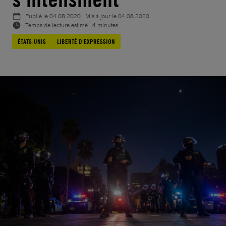
Publié le
04.08.2020
| Mis à jour le
04.08.2020
Temps de lecture estimé : 4 minutes
ÉTATS-UNIS
LIBERTÉ D'EXPRESSION