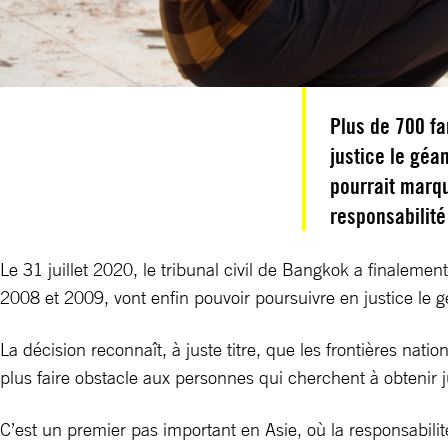
Plus de 700 f
justice le géa
pourrait marqu
responsabilité
Le 31 juillet 2020, le tribunal civil de Bangkok a finaleme
2008 et 2009, vont enfin pouvoir poursuivre en justice le 
La décision reconnaît, à juste titre, que les frontières nat
plus faire obstacle aux personnes qui cherchent à obtenir
C’est un premier pas important en Asie, où la responsabili