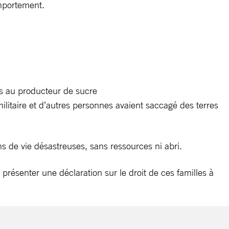
omportement.
s au producteur de sucre
militaire et d’autres personnes avaient saccagé des terres
ons de vie désastreuses, sans ressources ni abri.
 présenter une déclaration sur le droit de ces familles à