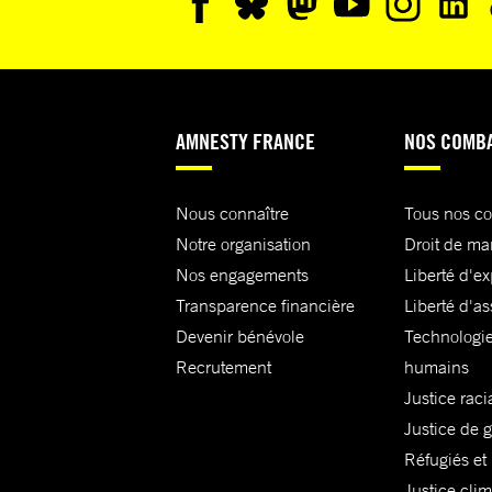
AMNESTY FRANCE
NOS COMB
Nous connaître
Tous nos c
Notre organisation
Droit de ma
Nos engagements
Liberté d'e
Transparence financière
Liberté d'as
Devenir bénévole
Technologie
Recrutement
humains
Justice raci
Justice de 
Réfugiés et
Justice cli