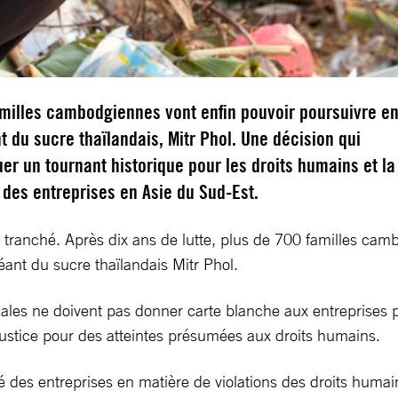
amilles cambodgiennes vont enfin pouvoir poursuivre e
nt du sucre thaïlandais, Mitr Phol. Une décision qui
er un tournant historique pour les droits humains et la
 des entreprises en Asie du Sud-Est.
nt tranché. Après dix ans de lutte, plus de 700 familles ca
géant du sucre thaïlandais Mitr Phol.
ionales ne doivent pas donner carte blanche aux entreprises 
 justice pour des atteintes présumées aux droits humains.
té des entreprises en matière de violations des droits huma