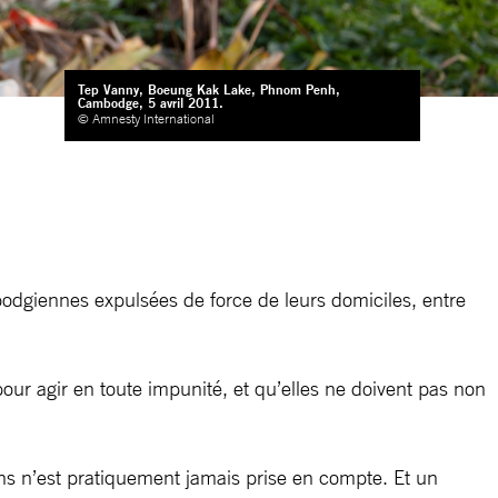
Tep Vanny, Boeung Kak Lake, Phnom Penh,
Cambodge, 5 avril 2011.
© Amnesty International
n
mbodgiennes expulsées de force de leurs domiciles, entre
pour agir en toute impunité, et qu’elles ne doivent pas non
ins n’est pratiquement jamais prise en compte. Et un