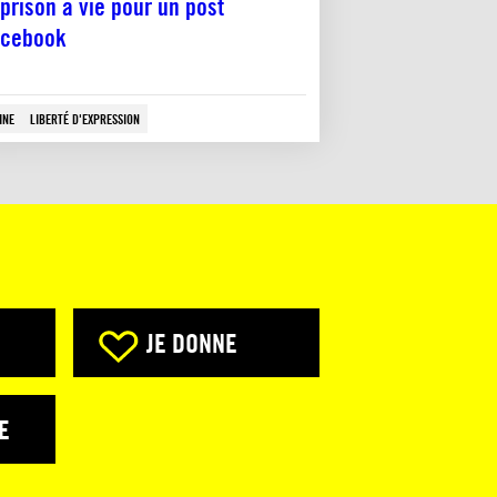
 prison à vie pour un post
cebook
INE
LIBERTÉ D'EXPRESSION
JE DONNE
E