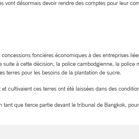
elles vont désormais devoir rendre des comptes pour leur c
concessions foncières économiques à des entreprises liée
e suite à cette décision, la police cambodgienne, la police 
es terres pour les besoins de la plantation de sucre.
 et cultivaient ces terres ont été laissées dans des conditi
n tant que tierce partie devant le tribunal de Bangkok, pour