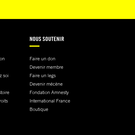
NOUS SOUTENIR
ion
Faire un don
Devenir membre
z soi
Faire un legs
Devenir mécène
toire
Fondation Amnesty
oits
International France
Boutique