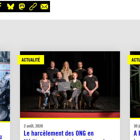
ACTUALITÉ
ACTU
2 août, 2020
30 j
Le harcèlement des ONG en
A 
u