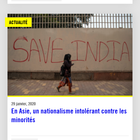
ACTUALITÉ
29 janvier, 2020
En Asie, un nationalisme intolérant contre les
minorités