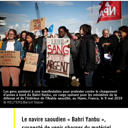
Les gens assistent à une manifestation pour protester contre le chargement
d'armes à bord du Bahri-Yanbu, un cargo opérant pour les ministères de la
défense et de l'intérieur de l'Arabie saoudite, au Havre, France, le 9 mai 2019
© REUTERS/Benoit Tessier
Le navire saoudien « Bahri Yanbu »,
suspecté de venir charger du matériel