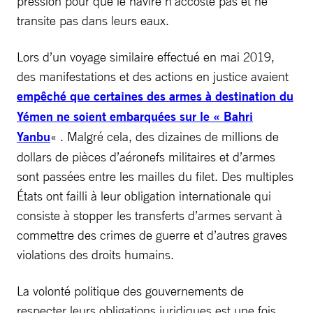
pression pour que le navire n’accoste pas et ne
transite pas dans leurs eaux.
Lors d’un voyage similaire effectué en mai 2019,
des manifestations et des actions en justice avaient
empêché que certaines des armes à destination du
Yémen ne soient embarquées sur le « Bahri
Yanbu
« . Malgré cela, des dizaines de millions de
dollars de pièces d’aéronefs militaires et d’armes
sont passées entre les mailles du filet. Des multiples
États ont failli à leur obligation internationale qui
consiste à stopper les transferts d’armes servant à
commettre des crimes de guerre et d’autres graves
violations des droits humains.
La volonté politique des gouvernements de
respecter leurs obligations juridiques est une fois