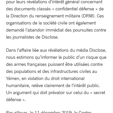
pour leurs révélations d’intérêt général concernant
des documents classés « confidentiel défense » de
la Direction du renseignement militaire (DRM). Ces
organisations de la société civile ont également
demandé l’abandon immédiat des poursuites contre
les journalistes de Disclose.
Dans l’affaire liée aux révélations du média Disclose,
nous estimons qu’informer le public d’un risque que
des armes françaises puissent être utilisées contre
des populations et des infrastructures civiles au
Yémen, en violation du droit international
humanitaire, relève clairement de l’intérêt public.
Un argument qui doit prévaloir sur celui du « secret
défense ».
Par ailleurs, le 11 décembre 2019, le Centre