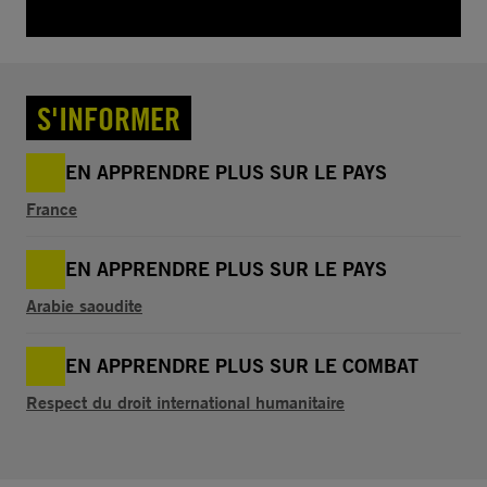
S'INFORMER
EN APPRENDRE PLUS SUR LE PAYS
France
EN APPRENDRE PLUS SUR LE PAYS
Arabie saoudite
EN APPRENDRE PLUS SUR LE COMBAT
Respect du droit international humanitaire