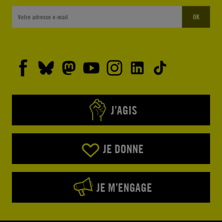
OK
J’AGIS
JE DONNE
JE M’ENGAGE