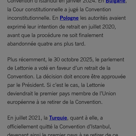
Convention d’Istanbul en janvier 2024. En
Bulgarie
,
la Cour constitutionnelle a jugé la Convention
inconstitutionnelle. En
Pologne
les autorités avaient
exprimé leur intention de retrait en juillet 2020,
avant que la procédure ne soit finalement
abandonnée quatre ans plus tard.
Plus récemment, le 30 octobre 2025, le parlement
de Lettonie a voté en faveur d’un retrait de la
Convention. La décision doit encore être approuvée
par le Président. Si c’est le cas, la Lettonie
deviendrait le premier pays membre de l’Union
européenne à se retirer de la Convention.
En juillet 2021, la
Turquie
, quant à elle, a
officiellement quitté la Convention d’Istanbul,
devenant ainsi le premier pays à se retirer de ce