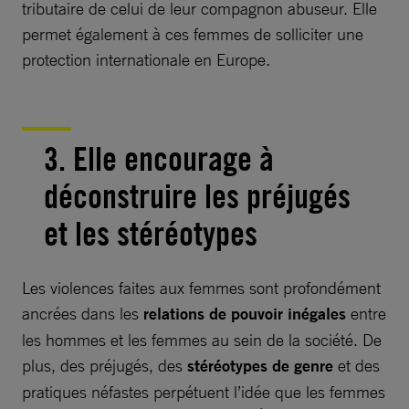
tributaire de celui de leur compagnon abuseur. Elle
permet également à ces femmes de solliciter une
protection internationale en Europe.
3. Elle encourage à
déconstruire les préjugés
et les stéréotypes
Les violences faites aux femmes sont profondément
ancrées dans les
relations de pouvoir inégales
entre
les hommes et les femmes au sein de la société. De
plus, des préjugés, des
stéréotypes de genre
et des
pratiques néfastes perpétuent l’idée que les femmes