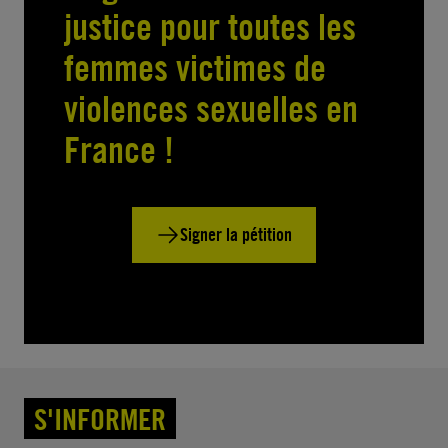
justice pour toutes les
femmes victimes de
violences sexuelles en
France !
Signer la pétition
S'INFORMER