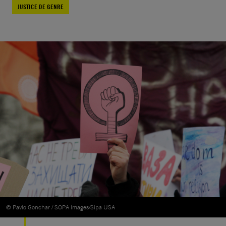
JUSTICE DE GENRE
© Pavlo Gonchar / SOPA Images/Sipa USA