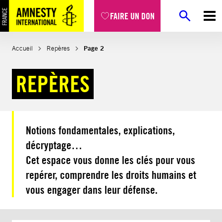
Aller
FAIRE UN DON
au
contenu
Accueil
Repères
Page 2
REPÈRES
Notions fondamentales, explications,
décryptage…
Cet espace vous donne les clés pour vous
repérer, comprendre les droits humains et
vous engager dans leur défense.