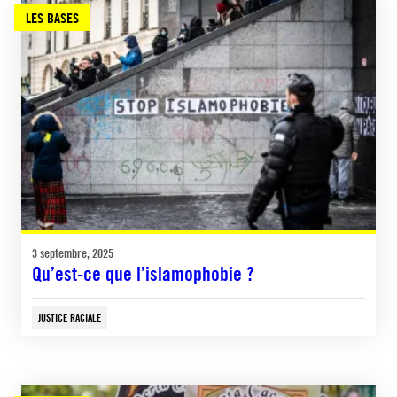
LES BASES
3 septembre, 2025
Qu’est-ce que l’islamophobie ?
JUSTICE RACIALE