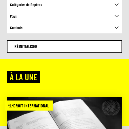
Catégories de Repères
Pays
Combats
RÉINITIALISER
À LA UNE
DROIT INTERNATIONAL