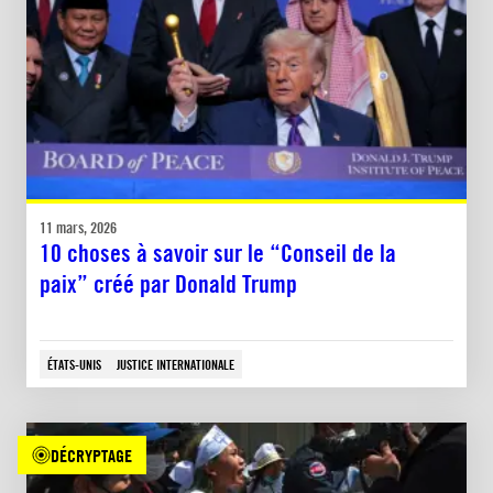
11 mars, 2026
10 choses à savoir sur le “Conseil de la
paix” créé par Donald Trump
ÉTATS-UNIS
JUSTICE INTERNATIONALE
DÉCRYPTAGE