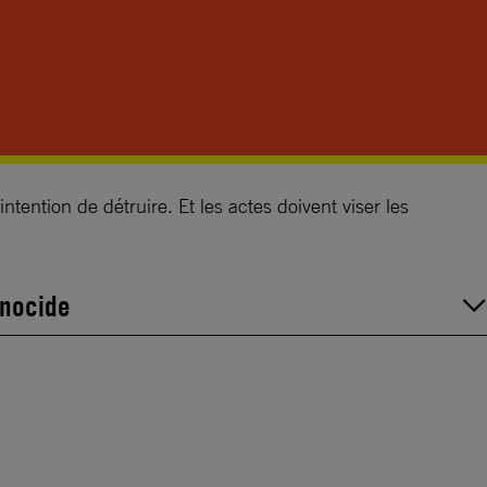
tention de détruire. Et les actes doivent viser les
génocide