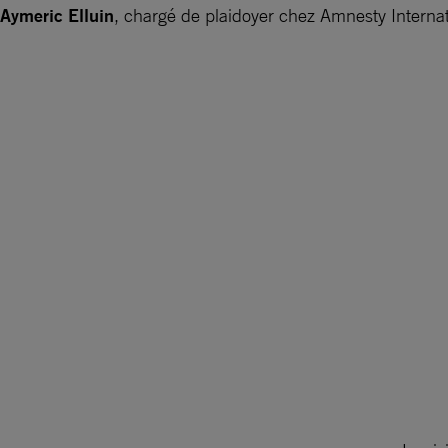
Aymeric Elluin
, chargé de plaidoyer chez Amnesty Interna