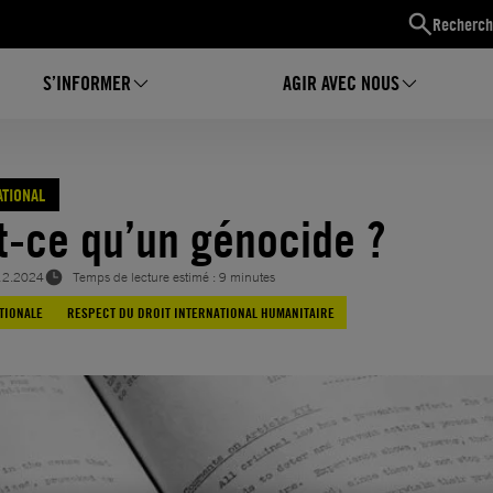
Recherch
S’INFORMER
AGIR AVEC NOUS
ATIONAL
t-ce qu’un génocide ?
12.2024
Temps de lecture estimé : 9 minutes
TIONALE
RESPECT DU DROIT INTERNATIONAL HUMANITAIRE