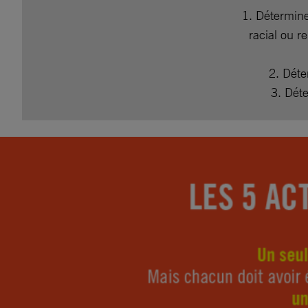
1. Détermine
racial ou r
2. Déte
3. Dét