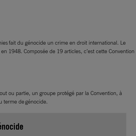
s fait du génocide un crime en droit international. Le
é en 1948. Composée de 19 articles, c’est cette Convention
 tout ou partie, un groupe protégé par la Convention, à
 du terme de génocide.
génocide