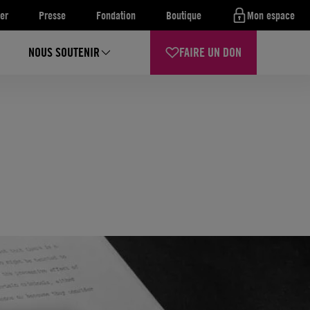
er
Presse
Fondation
Boutique
Mon espace
NOUS SOUTENIR
FAIRE UN DON