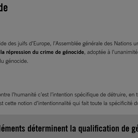
de
 des juifs d’Europe, l’Assemblée générale des Nations unie
 la répression du crime de génocide
, adoptée à l’unanimit
 du génocide.
ntre l’humanité c’est l’intention spécifique de détruire, en
t cette notion d’intentionnalité qui fait toute la spécificité
léments déterminent la qualification de 