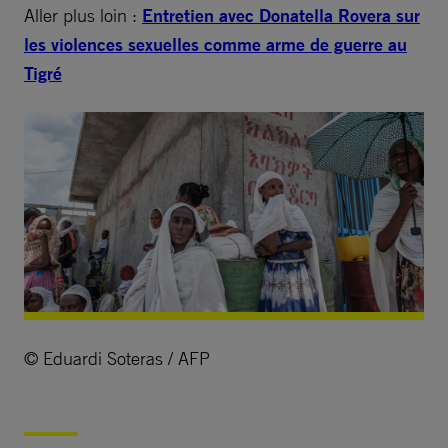
Aller plus loin :
Entretien avec Donatella Rovera sur
les violences sexuelles comme arme de guerre au
Tigré
© Eduardi Soteras / AFP