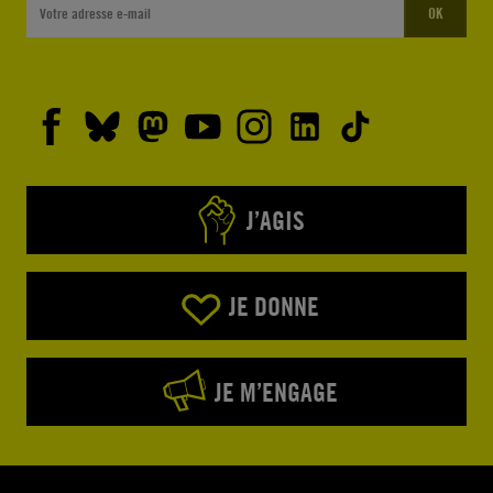
OK
J’AGIS
JE DONNE
JE M’ENGAGE