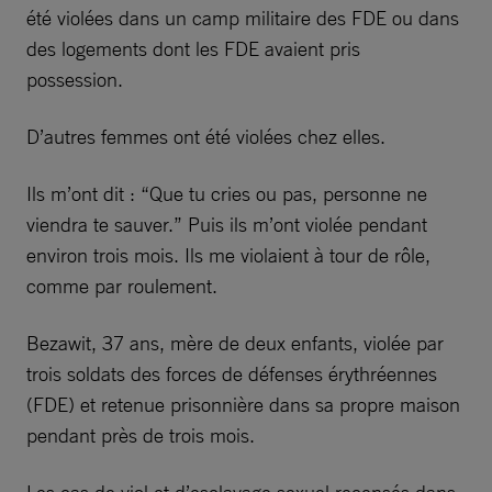
été violées dans un camp militaire des FDE ou dans
des logements dont les FDE avaient pris
possession.
D’autres femmes ont été violées chez elles.
Ils m’ont dit : “Que tu cries ou pas, personne ne
viendra te sauver.” Puis ils m’ont violée pendant
environ trois mois. Ils me violaient à tour de rôle,
comme par roulement.
Bezawit, 37 ans, mère de deux enfants, violée par
trois soldats des forces de défenses érythréennes
(FDE) et retenue prisonnière dans sa propre maison
pendant près de trois mois.
Les cas de viol et d’esclavage sexuel recensés dans