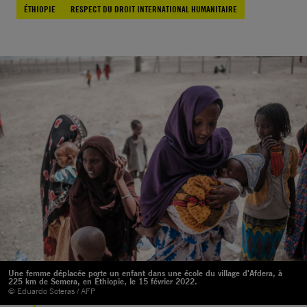
ÉTHIOPIE
RESPECT DU DROIT INTERNATIONAL HUMANITAIRE
Une femme déplacée porte un enfant dans une école du village d'Afdera, à
225 km de Semera, en Éthiopie, le 15 février 2022.
© Eduardo Soteras / AFP