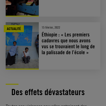
15 février, 2022
ACTUALITÉ
Éthiopie : « Les premiers
cadavres que nous avons
vus se trouvaient le long de
la palissade de l’école »
Des effets dévastateurs
Toutes ces violences sexuelles entrainent des