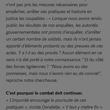
n’ont pas pris les mesures nécessaires pour
empêcher, arrêter ces pratiques et traduire en
justice les coupables
:
« Lorsque nous avons rendu
public les résultats de nos enquêtes, les autorités
gouvernementales ont promis d’enquêter, d’arrêter
un certain nombre de soldats, mais ils n’ont jamais
apporté d’éléments probants ou des preuves de ces
actes. Y a t-il eu des procès ? Aucun élément en ce
sens n’a été porté à notre connaissance.”
Et du côté
des forces tigréennes ?
“Nous avons eu des
promesses, mais nous n’avons rien eu de concret”,
reproche notre chercheuse.
C’est pourquoi le combat doit continuer.
« L’impunité encourage la poursuite de ces
pratiques »,
insiste Donatella.
« Il faut y mettre fin »
.