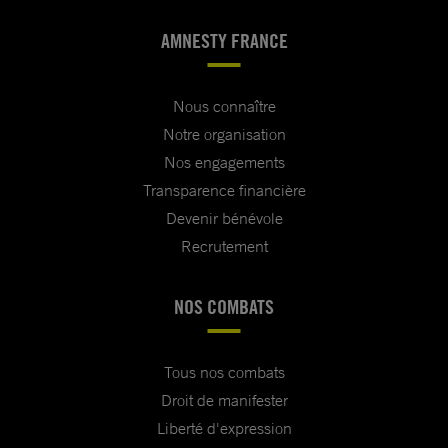
AMNESTY FRANCE
Nous connaître
Notre organisation
Nos engagements
Transparence financière
Devenir bénévole
Recrutement
NOS COMBATS
Tous nos combats
Droit de manifester
Liberté d'expression